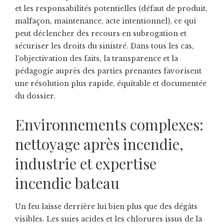
et les responsabilités potentielles (défaut de produit,
malfaçon, maintenance, acte intentionnel), ce qui
peut déclencher des recours en subrogation et
sécuriser les droits du sinistré. Dans tous les cas,
l’objectivation des faits, la transparence et la
pédagogie auprès des parties prenantes favorisent
une résolution plus rapide, équitable et documentée
du dossier.
Environnements complexes:
nettoyage après incendie,
industrie et expertise
incendie bateau
Un feu laisse derrière lui bien plus que des dégâts
visibles. Les suies acides et les chlorures issus de la