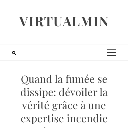
Skip
to
VIRTUALMIN
content
Quand la fumée se
dissipe: dévoiler la
vérité grâce à une
expertise incendie