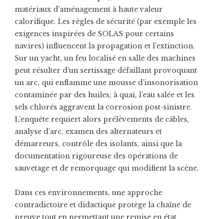
matériaux d’aménagement à haute valeur
calorifique. Les règles de sécurité (par exemple les
exigences inspirées de SOLAS pour certains
navires) influencent la propagation et l’extinction.
Sur un yacht, un feu localisé en salle des machines
peut résulter d’un sertissage défaillant provoquant
un arc, qui enflamme une mousse d’insonorisation
contaminée par des huiles; à quai, l’eau salée et les
sels chlorés aggravent la corrosion post-sinistre.
L’enquête requiert alors prélèvements de câbles,
analyse d’arc, examen des alternateurs et
démarreurs, contrôle des isolants, ainsi que la
documentation rigoureuse des opérations de
sauvetage et de remorquage qui modifient la scène.
Dans ces environnements, une approche
contradictoire et didactique protège la chaîne de
preuve tout en permettant une remise en état