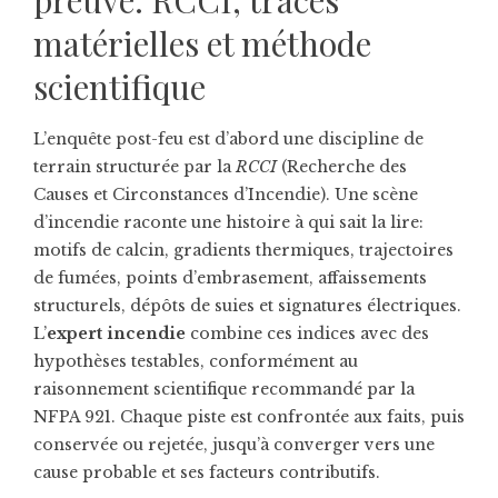
preuve: RCCI, traces
matérielles et méthode
scientifique
L’enquête post-feu est d’abord une discipline de
terrain structurée par la
RCCI
(Recherche des
Causes et Circonstances d’Incendie). Une scène
d’incendie raconte une histoire à qui sait la lire:
motifs de calcin, gradients thermiques, trajectoires
de fumées, points d’embrasement, affaissements
structurels, dépôts de suies et signatures électriques.
L’
expert incendie
combine ces indices avec des
hypothèses testables, conformément au
raisonnement scientifique recommandé par la
NFPA 921. Chaque piste est confrontée aux faits, puis
conservée ou rejetée, jusqu’à converger vers une
cause probable et ses facteurs contributifs.