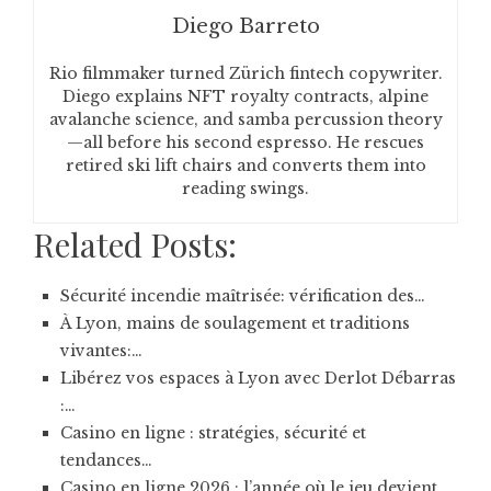
Diego Barreto
Rio filmmaker turned Zürich fintech copywriter.
Diego explains NFT royalty contracts, alpine
avalanche science, and samba percussion theory
—all before his second espresso. He rescues
retired ski lift chairs and converts them into
reading swings.
Related Posts:
Sécurité incendie maîtrisée: vérification des…
À Lyon, mains de soulagement et traditions
vivantes:…
Libérez vos espaces à Lyon avec Derlot Débarras
:…
Casino en ligne : stratégies, sécurité et
tendances…
Casino en ligne 2026 : l’année où le jeu devient…