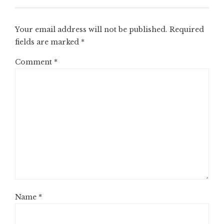
Your email address will not be published.
Required
fields are marked
*
Comment
*
Name
*