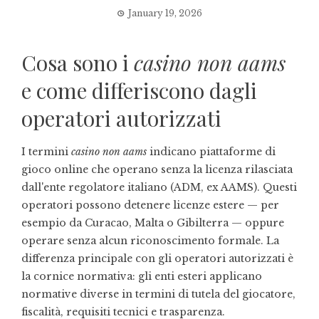
January 19, 2026
Cosa sono i
casino non aams
e come differiscono dagli
operatori autorizzati
I termini
casino non aams
indicano piattaforme di
gioco online che operano senza la licenza rilasciata
dall'ente regolatore italiano (ADM, ex AAMS). Questi
operatori possono detenere licenze estere — per
esempio da Curacao, Malta o Gibilterra — oppure
operare senza alcun riconoscimento formale. La
differenza principale con gli operatori autorizzati è
la cornice normativa: gli enti esteri applicano
normative diverse in termini di tutela del giocatore,
fiscalità, requisiti tecnici e trasparenza.