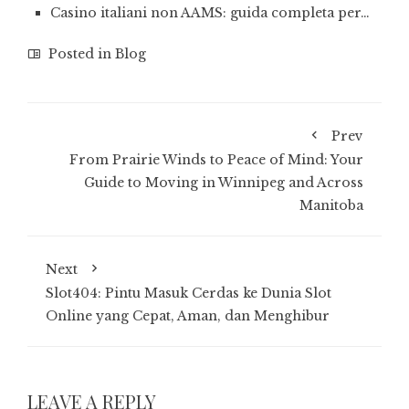
Casino italiani non AAMS: guida completa per…
Posted in
Blog
Prev
From Prairie Winds to Peace of Mind: Your
Guide to Moving in Winnipeg and Across
Manitoba
Next
Slot404: Pintu Masuk Cerdas ke Dunia Slot
Online yang Cepat, Aman, dan Menghibur
LEAVE A REPLY