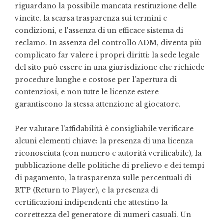
riguardano la possibile mancata restituzione delle
vincite, la scarsa trasparenza sui termini e
condizioni, e l'assenza di un efficace sistema di
reclamo. In assenza del controllo ADM, diventa più
complicato far valere i propri diritti: la sede legale
del sito può essere in una giurisdizione che richiede
procedure lunghe e costose per l’apertura di
contenziosi, e non tutte le licenze estere
garantiscono la stessa attenzione al giocatore.
Per valutare l'affidabilità è consigliabile verificare
alcuni elementi chiave: la presenza di una licenza
riconosciuta (con numero e autorità verificabile), la
pubblicazione delle politiche di prelievo e dei tempi
di pagamento, la trasparenza sulle percentuali di
RTP (Return to Player), e la presenza di
certificazioni indipendenti che attestino la
correttezza del generatore di numeri casuali. Un