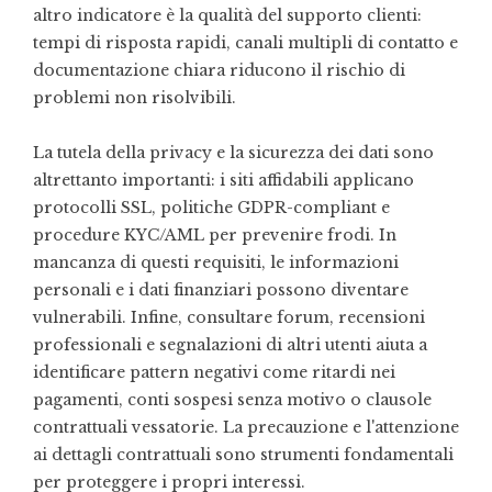
altro indicatore è la qualità del supporto clienti:
tempi di risposta rapidi, canali multipli di contatto e
documentazione chiara riducono il rischio di
problemi non risolvibili.
La tutela della privacy e la sicurezza dei dati sono
altrettanto importanti: i siti affidabili applicano
protocolli SSL, politiche GDPR-compliant e
procedure KYC/AML per prevenire frodi. In
mancanza di questi requisiti, le informazioni
personali e i dati finanziari possono diventare
vulnerabili. Infine, consultare forum, recensioni
professionali e segnalazioni di altri utenti aiuta a
identificare pattern negativi come ritardi nei
pagamenti, conti sospesi senza motivo o clausole
contrattuali vessatorie. La precauzione e l'attenzione
ai dettagli contrattuali sono strumenti fondamentali
per proteggere i propri interessi.