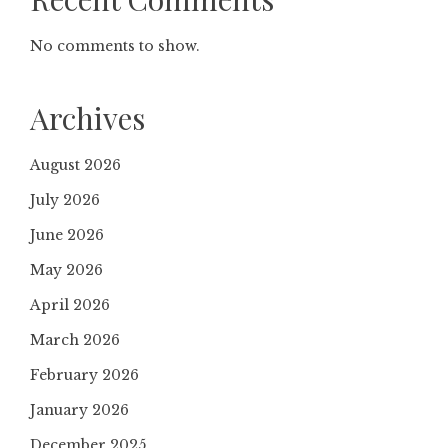
No comments to show.
Archives
August 2026
July 2026
June 2026
May 2026
April 2026
March 2026
February 2026
January 2026
December 2025