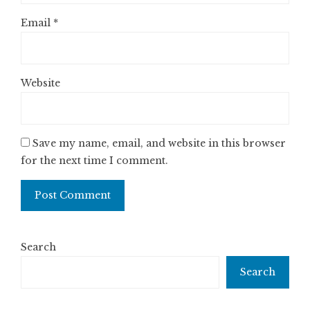
Email
*
Website
Save my name, email, and website in this browser
for the next time I comment.
Search
Search