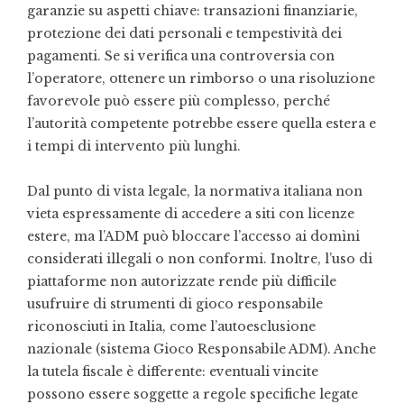
garanzie su aspetti chiave: transazioni finanziarie,
protezione dei dati personali e tempestività dei
pagamenti. Se si verifica una controversia con
l’operatore, ottenere un rimborso o una risoluzione
favorevole può essere più complesso, perché
l’autorità competente potrebbe essere quella estera e
i tempi di intervento più lunghi.
Dal punto di vista legale, la normativa italiana non
vieta espressamente di accedere a siti con licenze
estere, ma l’ADM può bloccare l’accesso ai domìni
considerati illegali o non conformi. Inoltre, l’uso di
piattaforme non autorizzate rende più difficile
usufruire di strumenti di gioco responsabile
riconosciuti in Italia, come l’autoesclusione
nazionale (sistema Gioco Responsabile ADM). Anche
la tutela fiscale è differente: eventuali vincite
possono essere soggette a regole specifiche legate