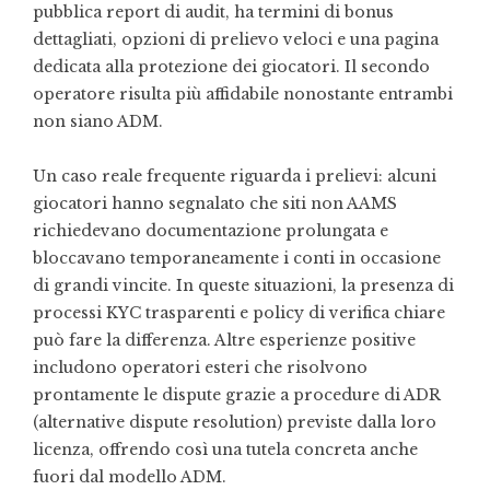
pubblica report di audit, ha termini di bonus
dettagliati, opzioni di prelievo veloci e una pagina
dedicata alla protezione dei giocatori. Il secondo
operatore risulta più affidabile nonostante entrambi
non siano ADM.
Un caso reale frequente riguarda i prelievi: alcuni
giocatori hanno segnalato che siti non AAMS
richiedevano documentazione prolungata e
bloccavano temporaneamente i conti in occasione
di grandi vincite. In queste situazioni, la presenza di
processi KYC trasparenti e policy di verifica chiare
può fare la differenza. Altre esperienze positive
includono operatori esteri che risolvono
prontamente le dispute grazie a procedure di ADR
(alternative dispute resolution) previste dalla loro
licenza, offrendo così una tutela concreta anche
fuori dal modello ADM.