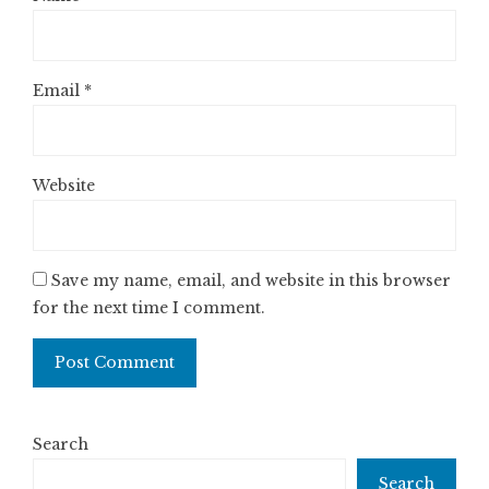
Email
*
Website
Save my name, email, and website in this browser
for the next time I comment.
Search
Search