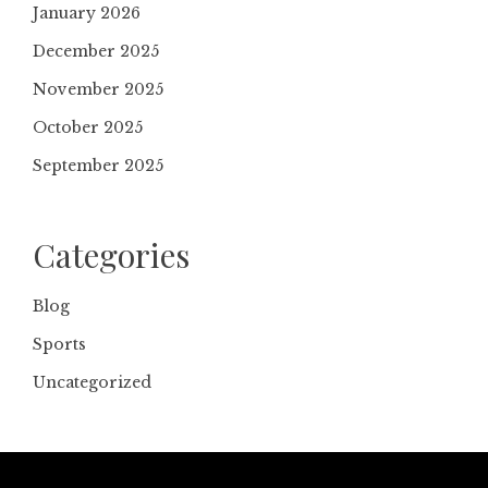
January 2026
December 2025
November 2025
October 2025
September 2025
Categories
Blog
Sports
Uncategorized