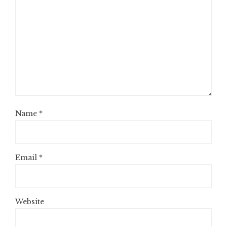
Name
*
Email
*
Website