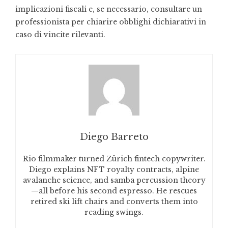
implicazioni fiscali e, se necessario, consultare un
professionista per chiarire obblighi dichiarativi in
caso di vincite rilevanti.
Diego Barreto
Rio filmmaker turned Zürich fintech copywriter.
Diego explains NFT royalty contracts, alpine
avalanche science, and samba percussion theory
—all before his second espresso. He rescues
retired ski lift chairs and converts them into
reading swings.