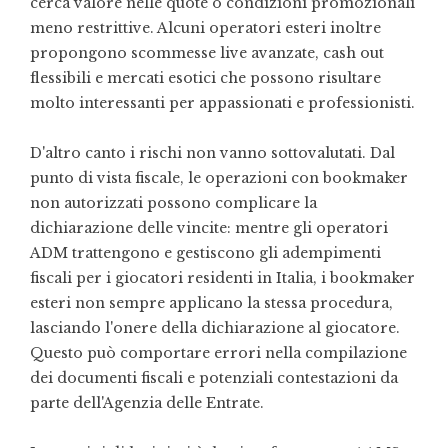
cerca valore nelle quote o condizioni promozionali
meno restrittive. Alcuni operatori esteri inoltre
propongono scommesse live avanzate, cash out
flessibili e mercati esotici che possono risultare
molto interessanti per appassionati e professionisti.
D'altro canto i rischi non vanno sottovalutati. Dal
punto di vista fiscale, le operazioni con bookmaker
non autorizzati possono complicare la
dichiarazione delle vincite: mentre gli operatori
ADM trattengono e gestiscono gli adempimenti
fiscali per i giocatori residenti in Italia, i bookmaker
esteri non sempre applicano la stessa procedura,
lasciando l'onere della dichiarazione al giocatore.
Questo può comportare errori nella compilazione
dei documenti fiscali e potenziali contestazioni da
parte dell'Agenzia delle Entrate.