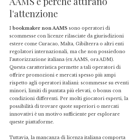
AAMS e perché attirano
l'attenzione
I
bookmaker non AAMS
sono operatori di
scommesse con licenze rilasciate da giurisdizioni
estere come Curacao, Malta, Gibilterra o altri enti
regolatori internazionali, ma che non possiedono
l'autorizzazione italiana (ex AAMS, ora ADM).
Questa caratteristica permette a tali operatori di
offrire promozioni e mercati spesso più ampi
rispetto agli operatori italiani: scommesse su eventi
minori, limiti di puntata più elevati, o bonus con
condizioni differenti. Per molti giocatori esperti, la
possibilità di trovare quote superiori o mercati
innovativi è un motivo sufficiente per esplorare
queste piattaforme.
Tuttavia, la mancanza di licenza italiana comporta