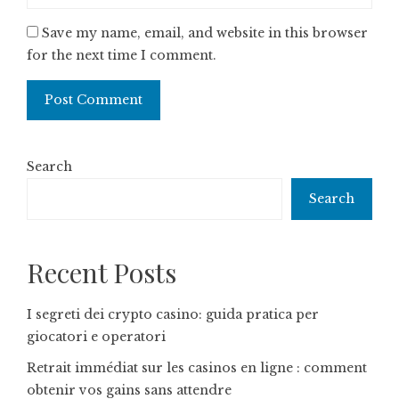
Save my name, email, and website in this browser
for the next time I comment.
Search
Search
Recent Posts
I segreti dei crypto casino: guida pratica per
giocatori e operatori
Retrait immédiat sur les casinos en ligne : comment
obtenir vos gains sans attendre