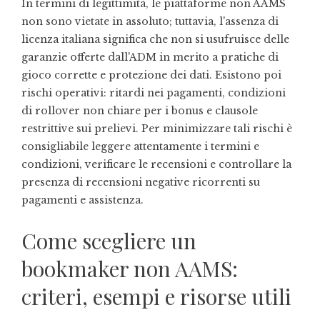
In termini di legittimità, le piattaforme non AAMS
non sono vietate in assoluto; tuttavia, l'assenza di
licenza italiana significa che non si usufruisce delle
garanzie offerte dall'ADM in merito a pratiche di
gioco corrette e protezione dei dati. Esistono poi
rischi operativi: ritardi nei pagamenti, condizioni
di rollover non chiare per i bonus e clausole
restrittive sui prelievi. Per minimizzare tali rischi è
consigliabile leggere attentamente i termini e
condizioni, verificare le recensioni e controllare la
presenza di recensioni negative ricorrenti su
pagamenti e assistenza.
Come scegliere un
bookmaker non AAMS:
criteri, esempi e risorse utili