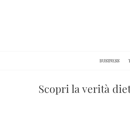
Skip
to
content
BUSINESS
Scopri la verità di