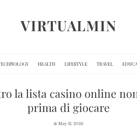
VIRTUALMIN
TECHNOLOGY
HEALTH
LIFESTYLE
TRAVEL
EDUCA
etro la lista casino online n
prima di giocare
May 31, 2026