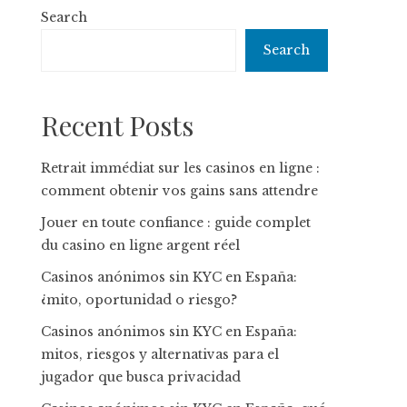
Search
Search
Recent Posts
Retrait immédiat sur les casinos en ligne :
comment obtenir vos gains sans attendre
Jouer en toute confiance : guide complet
du casino en ligne argent réel
Casinos anónimos sin KYC en España:
¿mito, oportunidad o riesgo?
Casinos anónimos sin KYC en España:
mitos, riesgos y alternativas para el
jugador que busca privacidad