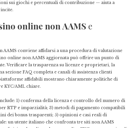
ioni sui giochi e percentuali di contribuzione — aiuta a
incite.
asino online non AAMS
e
n AAMS conviene affidarsi a una procedura di valutazione
asino online non AAMS
aggiornata può offrire un punto di
. Verificare la trasparenza su licenze e proprietari, la
una sezione FAQ completa e canali di assistenza clienti
 piattaforme affidabili mostrano chiaramente politiche di
ure KYC/AML chiare.
i include: 1) conferma della licenza e controllo del numero di
 per RTP e imparzialità; 3) metodi di pagamento compatibili
mini dei bonus trasparenti; 5) opinioni e casi reali di
ale: un utente italiano che confronta tre siti non AAMS