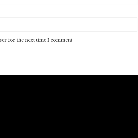
ser for the next time I comment.