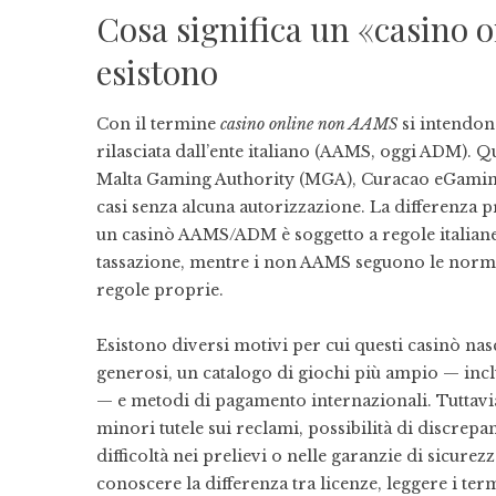
Cosa significa un «casino 
esistono
Con il termine
casino online non AAMS
si intendon
rilasciata dall’ente italiano (AAMS, oggi ADM). Q
Malta Gaming Authority (MGA), Curacao eGaming,
casi senza alcuna autorizzazione. La differenza pr
un casinò AAMS/ADM è soggetto a regole italiane s
tassazione, mentre i non AAMS seguono le normati
regole proprie.
Esistono diversi motivi per cui questi casinò na
generosi, un catalogo di giochi più ampio — incl
— e metodi di pagamento internazionali. Tuttavia
minori tutele sui reclami, possibilità di discrepan
difficoltà nei prelievi o nelle garanzie di sicurez
conoscere la differenza tra licenze, leggere i ter