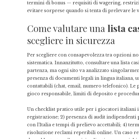
termini di bonus — requisiti di wagering, restriz
evitare sorprese quando si tenta di prelevare le v
Come valutare una
lista c
scegliere in sicurezza
Per scegliere con consapevolezza tra opzioni no
sistematica. Innanzitutto, consultare una
lista c
partenza, ma ogni sito va analizzato singolarmente
presenza di documenti legali in lingua italiana, 
contattabili (chat, email, numero telefonico). Le
gioco responsabile, limiti di deposito e proced
Un checklist pratico utile per i giocatori italian
registrazione; 2) presenza di audit indipendenti
con l’Italia e tempi di prelievo accettabili; 4) ter
risoluzione reclami reperibili online. Un caso re