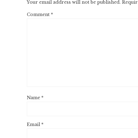
Your email address will not be published.
Requir
Comment
*
Name
*
Email
*