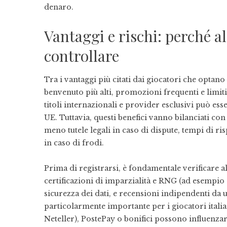
denaro.
Vantaggi e rischi: perché 
controllare
Tra i vantaggi più citati dai giocatori che optano
benvenuto più alti, promozioni frequenti e limiti pi
titoli internazionali e provider esclusivi può es
UE. Tuttavia, questi benefici vanno bilanciati con
meno tutele legali in caso di dispute, tempi di r
in caso di frodi.
Prima di registrarsi, è fondamentale verificare al
certificazioni di imparzialità e RNG (ad esempio 
sicurezza dei dati, e recensioni indipendenti da 
particolarmente importante per i giocatori italian
Neteller), PostePay o bonifici possono influenzare