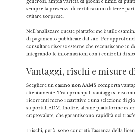
generosi, ampia varietà di giochi e limiti di pun
sempre la presenza di certificazioni di terze part
evitare sorprese.
Nell’analizzare queste piattaforme è utile esami
di pagamento pubblicate dal sito. Per approfondir
consultare risorse esterne che recensiscano in d
integrando le informazioni con i controlli di sic
Vantaggi, rischi e misure d
Scegliere un
casino non AAMS
comporta vantagg
attentamente. Tra i principali vantaggi si risco
ricorrenti meno restrittive e una selezione di gio
su portali ADM. Inoltre, alcune piattaforme est
criptovalute, che garantiscono rapidità nei trasf
I rischi, però, sono concreti: l’assenza della li