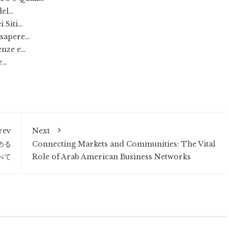
del…
i Siti…
 sapere…
enze e…
r…
rev
Next
める
Connecting Markets and Communities: The Vital
べて
Role of Arab American Business Networks