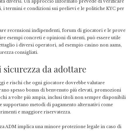
tata diversi. Un approccio informato prevede di verificare
i, i termini e condizioni sui prelievi e le politiche KYC per
nare recensioni indipendenti, forum di giocatori e le prove
e esempi concreti e opinioni di utenti, può essere utile
ettaglio i diversi operatori, ad esempio
casino non aams
,
urezza consigliati.
i sicurezza da adottare
i e rischi che ogni giocatore dovrebbe valutare
ntrano spesso bonus di benvenuto più elevati, promozioni
chi a volte più ampia, inclusi titoli non sempre disponibili
ere supportano metodi di pagamento alternativi come
erimenti e maggiore riservatezza.
cenza ADM implica una minore protezione legale in caso di