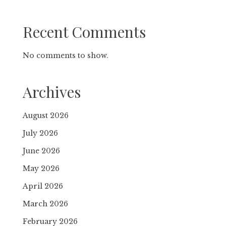
Recent Comments
No comments to show.
Archives
August 2026
July 2026
June 2026
May 2026
April 2026
March 2026
February 2026