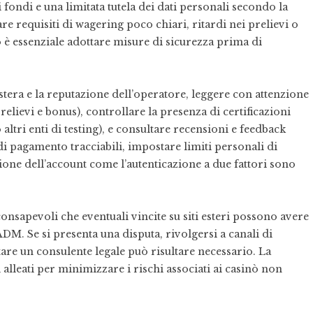
i fondi e una limitata tutela dei dati personali secondo la
re requisiti di wagering poco chiari, ritardi nei prelievi o
 è essenziale adottare misure di sicurezza prima di
 estera e la reputazione dell’operatore, leggere con attenzione
relievi e bonus), controllare la presenza di certificazioni
tri enti di testing), e consultare recensioni e feedback
di pagamento tracciabili, impostare limiti personali di
zione dell’account come l’autenticazione a due fattori sono
e consapevoli che eventuali vincite su siti esteri possono avere
ADM. Se si presenta una disputa, rivolgersi a canali di
tare un consulente legale può risultare necessario. La
lleati per minimizzare i rischi associati ai casinò non