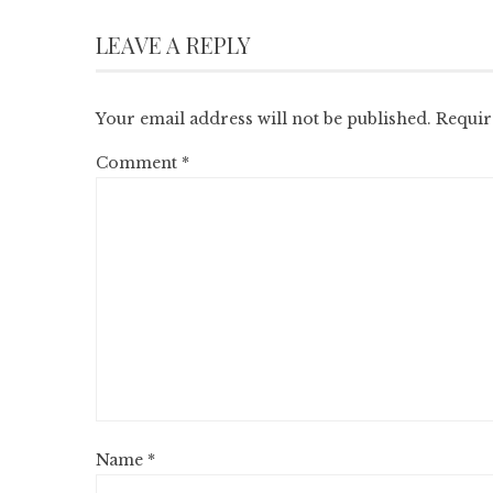
LEAVE A REPLY
Your email address will not be published.
Requir
Comment
*
Name
*