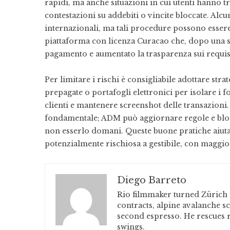
rapidi, ma anche situazioni in cui utenti hanno 
contestazioni su addebiti o vincite bloccate. Alcu
internazionali, ma tali procedure possono esser
piattaforma con licenza Curacao che, dopo una se
pagamento e aumentato la trasparenza sui requis
Per limitare i rischi è consigliabile adottare stra
prepagate o portafogli elettronici per isolare i
clienti e mantenere screenshot delle transazioni.
fondamentale; ADM può aggiornare regole e blocc
non esserlo domani. Queste buone pratiche aiuta
potenzialmente rischiosa a gestibile, con maggi
Diego Barreto
Rio filmmaker turned Zürich 
contracts, alpine avalanche s
second espresso. He rescues r
swings.