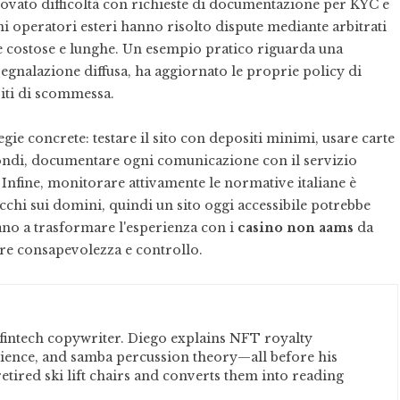
trovato difficoltà con richieste di documentazione per KYC e
ni operatori esteri hanno risolto dispute mediante arbitrati
e costose e lunghe. Un esempio pratico riguarda una
gnalazione diffusa, ha aggiornato le proprie policy di
iti di scommessa.
tegie concrete: testare il sito con depositi minimi, usare carte
 fondi, documentare ogni comunicazione con il servizio
 Infine, monitorare attivamente le normative italiane è
hi sui domini, quindi un sito oggi accessibile potrebbe
no a trasformare l'esperienza con i
casino non aams
da
ore consapevolezza e controllo.
fintech copywriter. Diego explains NFT royalty
cience, and samba percussion theory—all before his
etired ski lift chairs and converts them into reading