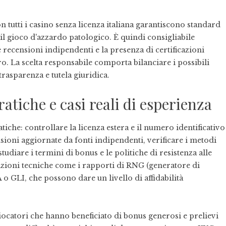
n tutti i casino senza licenza italiana garantiscono standard
 il gioco d'azzardo patologico. È quindi consigliabile
e recensioni indipendenti e la presenza di certificazioni
o. La scelta responsabile comporta bilanciare i possibili
trasparenza e tutela giuridica.
atiche e casi reali di esperienza
tiche: controllare la licenza estera e il numero identificativo
nsioni aggiornate da fonti indipendenti, verificare i metodi
tudiare i termini di bonus e le politiche di resistenza alle
icazioni tecniche come i rapporti di RNG (generatore di
 o GLI, che possono dare un livello di affidabilità
ocatori che hanno beneficiato di bonus generosi e prelievi