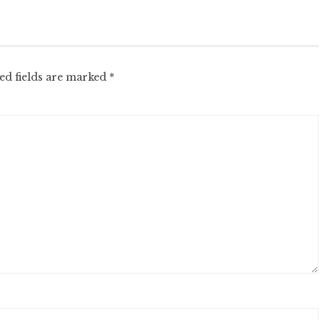
ed fields are marked
*