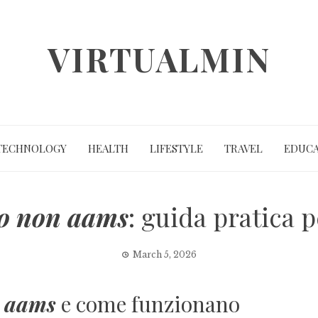
VIRTUALMIN
TECHNOLOGY
HEALTH
LIFESTYLE
TRAVEL
EDUCA
o non aams
: guida pratica 
March 5, 2026
n aams
e come funzionano