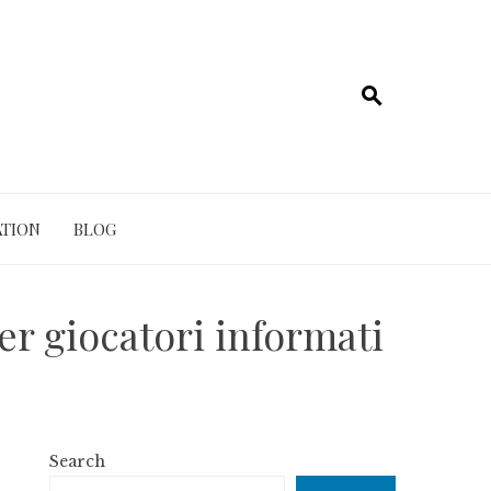
TION
BLOG
per giocatori informati
Search