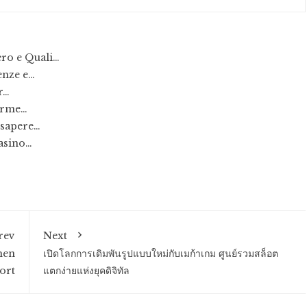
ro e Quali…
enze e…
r…
orme…
 sapere…
Casino…
rev
Next
hen
เปิดโลกการเดิมพันรูปแบบใหม่กับเมก้าเกม ศูนย์รวมสล็อต
ort
แตกง่ายแห่งยุคดิจิทัล