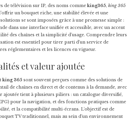
es de télévision sur IP, des noms comme
king365
,
king 365
’offrir un bouquet riche, une stabilité élevée et une
s solutions se sont imposées grâce à une promesse simple :
nde dans une interface unifiée et accessible, avec un accent
bilité des chaînes et la simplicité d’usage. Comprendre leurs
isation est essentiel pour tirer parti d’un service de
es réglementaires et les licences en vigueur.
ités et valeur ajoutée
t
king 365
sont souvent perçues comme des solutions de
tail de chaînes en direct et de contenus à la demande, avec
ajoutée tient à plusieurs piliers : un catalogue diversifié,
EPG) pour la navigation, et des fonctions pratiques comme
lité, et la compatibilité multi-écrans. L’objectif est de
bouquet TV traditionnel, mais au sein d’un environnement