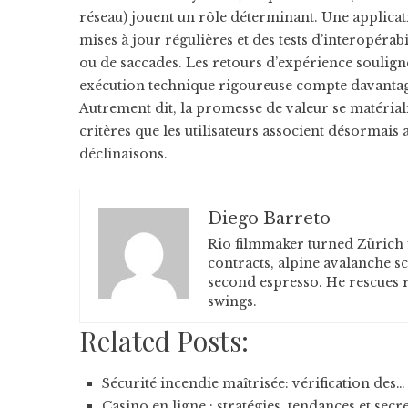
réseau) jouent un rôle déterminant. Une applica
mises à jour régulières et des tests d’interopérab
ou de saccades. Les retours d’expérience soulign
exécution technique rigoureuse compte davantage
Autrement dit, la promesse de valeur se matériali
critères que les utilisateurs associent désorma
déclinaisons.
Diego Barreto
Rio filmmaker turned Zürich 
contracts, alpine avalanche s
second espresso. He rescues r
swings.
Related Posts:
Sécurité incendie maîtrisée: vérification des…
Casino en ligne : stratégies, tendances et secr