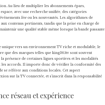
sation. Au lieu de multiplier les abonnements épars,
 espace, avec une recherche unifiée, des catégories
es événements
live
ou les nouveautés. Les algorithmes de
ux contenus pertinents, tandis que la prise en charge de
aintenir une qualité stable même lorsque la bande passante
rée unique vers un environnement TV riche et modulable, le
adre que des marques telles que
king365tv
sont souvent
, la présence de certaines ligues sportives et les modalités
t les accords. Il importe donc de vérifier la conformité des
de se référer aux conditions locales. Cet aspect
on sur la TV connectée, et s’inscrit dans la responsabilité
ce réseau et expérience