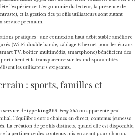
lète l’expérience. L’ergonomie du lecteur, la présence de
ontraste), et la gestion des profils utilisateurs sont autant
en service premium.
ions pratiques : une connexion haut débit stable améliore
gurés (Wi‑Fi double bande, câblage Ethernet pour les écrans
 (smart TV, boîtier multimédia, smartphone) bénéficient des
ort client et la transparence sur les indisponibilités
lisent les utilisateurs exigeants.
rrain : sports, familles et
 service de type
king365
,
king 365
ou apparenté peut
lial, l’équilibre entre chaînes en direct, contenus jeunesse
s. La création de profils distincts, quand elle est disponible,
ore la pertinence des contenus mis en avant pour chacun.