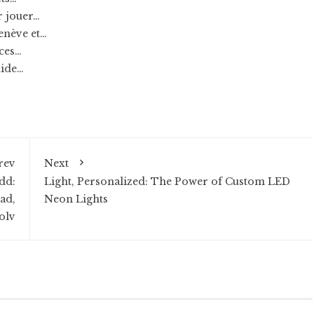
r jouer…
enève et…
nces…
uide…
rev
Next
dd:
Light, Personalized: The Power of Custom LED
ad,
Neon Lights
golv