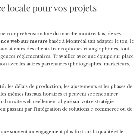
e locale pour vos projets
d’une compréhension fine du marché montréalais, de ses
ence web sur mesure
basée à Montréal sait adapter le ton, le
 aux attentes des clients francophones et anglophones, tout
igences réglementaires. Travailler avec une équipe sur place
ation avec les autres partenaires (photographes, marketeurs,
 : les délais de production, les ajustements et les phases de
t les mêmes fuseaux horaires et peuvent se rencontrer
n d’un site web réellement aligné sur votre stratégie
 en passant par l’intégration de solutions e-commerce ou de
ique souvent un engagement plus fort sur la qualité et le