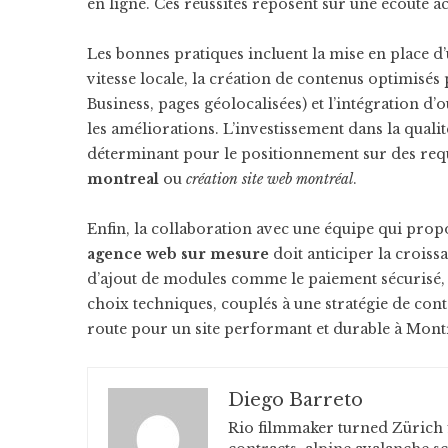
en ligne. Ces réussites reposent sur une écoute ac
Les bonnes pratiques incluent la mise en place 
vitesse locale, la création de contenus optimisés
Business, pages géolocalisées) et l’intégration d
les améliorations. L’investissement dans la quali
déterminant pour le positionnement sur des requ
montreal
ou
création site web montréal
.
Enfin, la collaboration avec une équipe qui propo
agence web sur mesure
doit anticiper la croissa
d’ajout de modules comme le paiement sécurisé, 
choix techniques, couplés à une stratégie de conte
route pour un site performant et durable à Montr
Diego Barreto
Rio filmmaker turned Zürich 