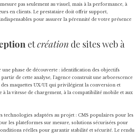
 mesure pas seulement au visuel, mais à la performance, à
teurs en clients. Le prestataire doit offrir support,
indispensables pour assurer la pérennité de votre présence
eption
et
création
de sites web à
une phase de découverte : identification des objectifs
 À partir de cette analyse, l’agence construit une arborescence
re des maquettes UX/UI qui privilégient la conversion et
e à la vitesse de chargement, à la compatibilité mobile et aux
s technologies adaptées au projet : CMS populaires pour les
ur les plateformes sur mesure, solutions sécurisées pour
nditions réelles pour garantir stabilité et sécurité. Le rendu