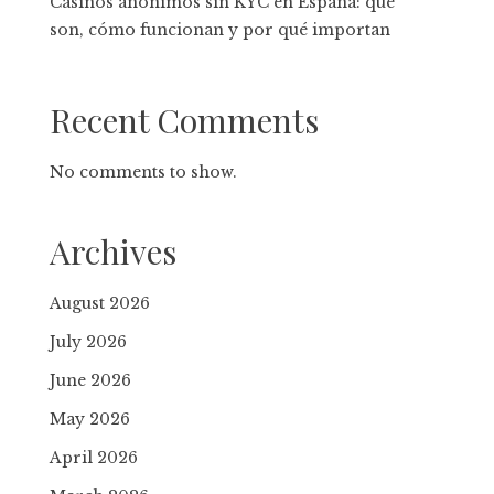
Casinos anónimos sin KYC en España: qué
son, cómo funcionan y por qué importan
Recent Comments
No comments to show.
Archives
August 2026
July 2026
June 2026
May 2026
April 2026