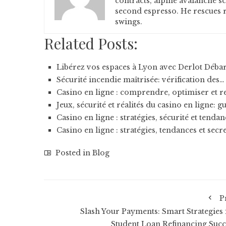
contracts, alpine avalanche s
second espresso. He rescues r
swings.
Related Posts:
Libérez vos espaces à Lyon avec Derlot Débar
Sécurité incendie maîtrisée: vérification des…
Casino en ligne : comprendre, optimiser et r
Jeux, sécurité et réalités du casino en ligne: g
Casino en ligne : stratégies, sécurité et tenda
Casino en ligne : stratégies, tendances et secr
Posted in
Blog
P
Slash Your Payments: Smart Strategies 
Student Loan Refinancing Succ