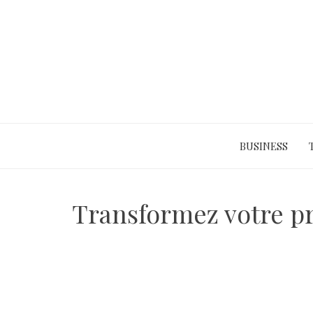
Skip
to
content
BUSINESS
Transformez votre pr