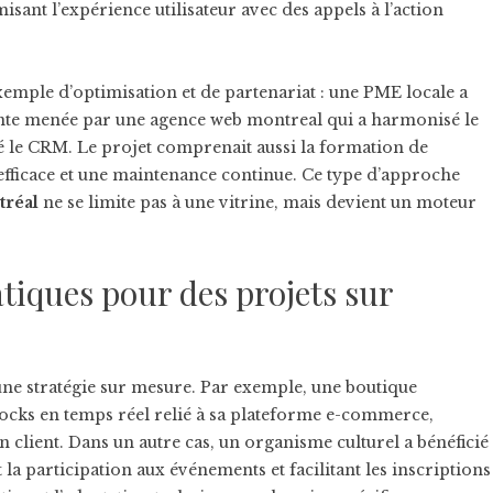
isant l’expérience utilisateur avec des appels à l’action
exemple d’optimisation et de partenariat : une PME locale a
onte menée par une
agence web montreal
qui a harmonisé le
é le CRM. Le projet comprenait aussi la formation de
efficace et une maintenance continue. Ce type d’approche
tréal
ne se limite pas à une vitrine, mais devient un moteur
tiques pour des projets sur
une stratégie sur mesure. Par exemple, une boutique
stocks en temps réel relié à sa plateforme e-commerce,
on client. Dans un autre cas, un organisme culturel a bénéficié
la participation aux événements et facilitant les inscriptions