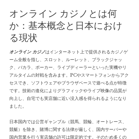
オンライン カジノとは何
か：基本概念と日本におけ
る現状
オンライン カジノ
はインターネット上で提供されるカジノゲ
ーム全般を指し、スロット、ルーレット、ブラックジャッ
ク、バカラ、ポーカー、ライブディーラーといった実機やリ
アルタイムの対戦を含みます。PCやスマートフォンからアク
セスでき、ソフトウェアやブラウザベースで遊べる点が特徴
です。技術の進化によりグラフィックやライブ映像の品質が
向上し、自宅でも実店舗に近い没入感を得られるようになり
ました。
日本国内では公営ギャンブル（競馬、競輪、オートレース、
競艇）を除き、賭博に関する法律が厳しく、国内サーバーや
国内営業を行う実店舗の許可は限定的です。そのため多くの