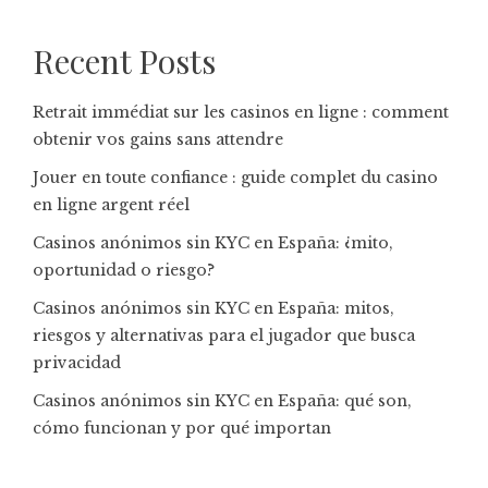
Recent Posts
Retrait immédiat sur les casinos en ligne : comment
obtenir vos gains sans attendre
Jouer en toute confiance : guide complet du casino
en ligne argent réel
Casinos anónimos sin KYC en España: ¿mito,
oportunidad o riesgo?
Casinos anónimos sin KYC en España: mitos,
riesgos y alternativas para el jugador que busca
privacidad
Casinos anónimos sin KYC en España: qué son,
cómo funcionan y por qué importan