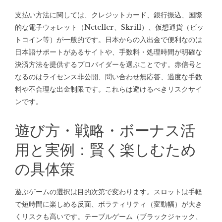
支払い方法に関しては、クレジットカード、銀行振込、国際
的な電子ウォレット（Neteller、Skrill）、仮想通貨（ビッ
トコイン等）が一般的です。日本からの入出金で便利なのは
日本語サポートがあるサイトや、手数料・処理時間が明確な
決済方法を提供するプロバイダーを選ぶことです。赤信号と
なるのはライセンス非公開、問い合わせ無応答、過度な手数
料や不合理な出金制限です。これらは避けるべきリスクサイ
ンです。
遊び方・戦略・ボーナス活
用と実例：賢く楽しむため
の具体策
遊ぶゲームの選択は目的次第で変わります。スロットは手軽
で短時間に楽しめる反面、ボラティリティ（変動幅）が大き
くリスクも高いです。テーブルゲーム（ブラックジャック、