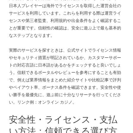
日本人プレイヤーは海外でライセンスを取得した運営会社の
サービスを利用しています。これらを利用する際は運営ライ
センスや第三者監査、利用規約や出金条件をよく確認するこ
とが重要です。信頼性の確認は、安全に遊ぶ上で最も基本的
なステップとなります。
実際のサービスを探すときは、公式サイトでライセンス情報
やセキュリティ措置が明記されているか、カスタマーサポー
トの対応言語に日本語があるかをチェックすると良いでしょ
う。信頼できるポータルやレビューを参考にすることも有効
で、例えば業界情報をまとめた紹介サイトや比較記事で評判
やペイアウト率、ボーナス条件を確認できます。安全性や使
い勝手を最優先に、遊ぶ前に十分なリサーチを行ってくださ
い。リンク例：
オンライン カジノ
。
安全性・ライセンス・支払
い方法：信頼できる選び方