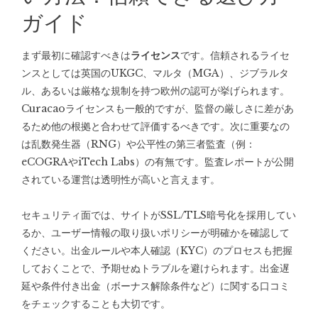
ガイド
まず最初に確認すべきは
ライセンス
です。信頼されるライセ
ンスとしては英国のUKGC、マルタ（MGA）、ジブラルタ
ル、あるいは厳格な規制を持つ欧州の認可が挙げられます。
Curacaoライセンスも一般的ですが、監督の厳しさに差があ
るため他の根拠と合わせて評価するべきです。次に重要なの
は乱数発生器（RNG）や公平性の第三者監査（例：
eCOGRAやiTech Labs）の有無です。監査レポートが公開
されている運営は透明性が高いと言えます。
セキュリティ面では、サイトがSSL/TLS暗号化を採用してい
るか、ユーザー情報の取り扱いポリシーが明確かを確認して
ください。出金ルールや本人確認（KYC）のプロセスも把握
しておくことで、予期せぬトラブルを避けられます。出金遅
延や条件付き出金（ボーナス解除条件など）に関する口コミ
をチェックすることも大切です。