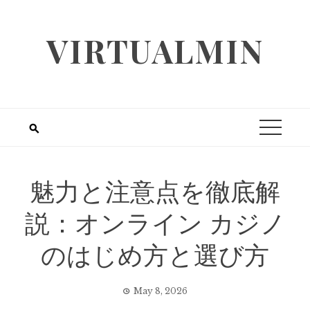
Skip
to
VIRTUALMIN
content
魅力と注意点を徹底解
説：オンライン カジノ
のはじめ方と選び方
May 8, 2026