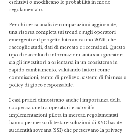
esclusivi o modificano le probabilità in modo
regolamentato.
Per chi cerca analisi e comparazioni aggiornate,
una risorsa completa sui trend e sugli operatori
emergenti è il progetto
bitcoin casino 2026
, che
raccoglie studi, dati di mercato e recensioni. Questo
tipo di raccolta di informazioni aiuta sia i giocatori
sia gli investitori a orientarsi in un ecosistema in
rapido cambiamento, valutando fattori come
commissioni, tempi di prelievo, sistemi di fairness e
policy di gioco responsabile.
I casi pratici dimostrano anche l'importanza della
cooperazione tra operatori e autorità:
implementazioni pilota in mercati regolamentati
hanno permesso di testare soluzioni di KYC basate
su identità sovrana (SSI) che preservano la privacy