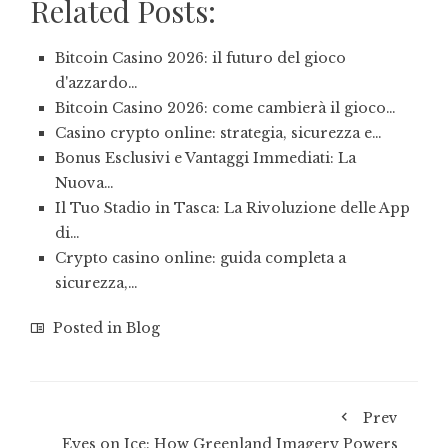
Related Posts:
Bitcoin Casino 2026: il futuro del gioco
d'azzardo…
Bitcoin Casino 2026: come cambierà il gioco…
Casino crypto online: strategia, sicurezza e…
Bonus Esclusivi e Vantaggi Immediati: La
Nuova…
Il Tuo Stadio in Tasca: La Rivoluzione delle App
di…
Crypto casino online: guida completa a
sicurezza,…
Posted in
Blog
Prev
Eyes on Ice: How Greenland Imagery Powers