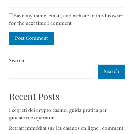
Save my name, email, and website in this browser
for the next time I comment.
Search
Search
Recent Posts
I segreti dei crypto casino: guida pratica per
giocatori e operatori
Retrait immédiat sur les casinos en ligne : comment