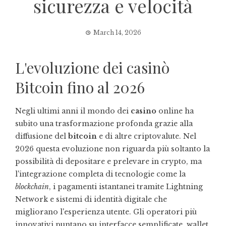
sicurezza e velocità
March 14, 2026
L'evoluzione dei casinò
Bitcoin fino al 2026
Negli ultimi anni il mondo dei
casino
online ha
subito una trasformazione profonda grazie alla
diffusione del
bitcoin
e di altre criptovalute. Nel
2026 questa evoluzione non riguarda più soltanto la
possibilità di depositare e prelevare in crypto, ma
l'integrazione completa di tecnologie come la
blockchain
, i pagamenti istantanei tramite Lightning
Network e sistemi di identità digitale che
migliorano l'esperienza utente. Gli operatori più
innovativi puntano su interfacce semplificate, wallet