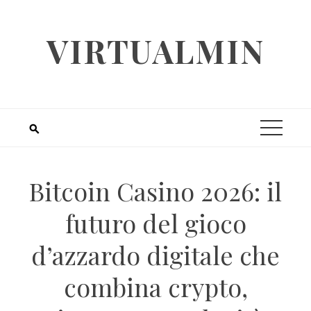
Skip
to
VIRTUALMIN
content
Bitcoin Casino 2026: il
futuro del gioco
d’azzardo digitale che
combina crypto,