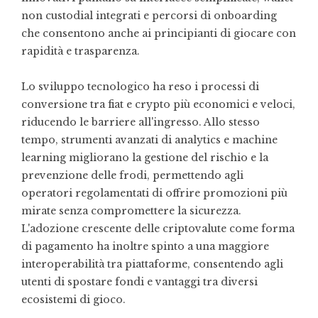
non custodial integrati e percorsi di onboarding
che consentono anche ai principianti di giocare con
rapidità e trasparenza.
Lo sviluppo tecnologico ha reso i processi di
conversione tra fiat e crypto più economici e veloci,
riducendo le barriere all'ingresso. Allo stesso
tempo, strumenti avanzati di analytics e machine
learning migliorano la gestione del rischio e la
prevenzione delle frodi, permettendo agli
operatori regolamentati di offrire promozioni più
mirate senza compromettere la sicurezza.
L'adozione crescente delle criptovalute come forma
di pagamento ha inoltre spinto a una maggiore
interoperabilità tra piattaforme, consentendo agli
utenti di spostare fondi e vantaggi tra diversi
ecosistemi di gioco.