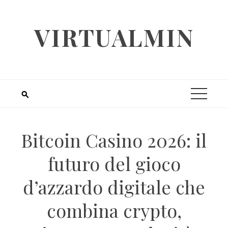
Skip
to
VIRTUALMIN
content
Bitcoin Casino 2026: il
futuro del gioco
d’azzardo digitale che
combina crypto,