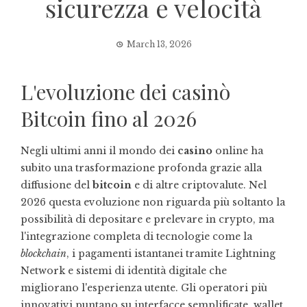
sicurezza e velocità
March 13, 2026
L'evoluzione dei casinò
Bitcoin fino al 2026
Negli ultimi anni il mondo dei
casino
online ha
subito una trasformazione profonda grazie alla
diffusione del
bitcoin
e di altre criptovalute. Nel
2026 questa evoluzione non riguarda più soltanto la
possibilità di depositare e prelevare in crypto, ma
l'integrazione completa di tecnologie come la
blockchain
, i pagamenti istantanei tramite Lightning
Network e sistemi di identità digitale che
migliorano l'esperienza utente. Gli operatori più
innovativi puntano su interfacce semplificate, wallet