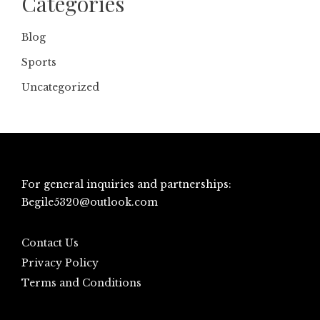
Categories
Blog
Sports
Uncategorized
For general inquiries and partnerships:
Begile5320@outlook.com
Contact Us
Privacy Policy
Terms and Conditions