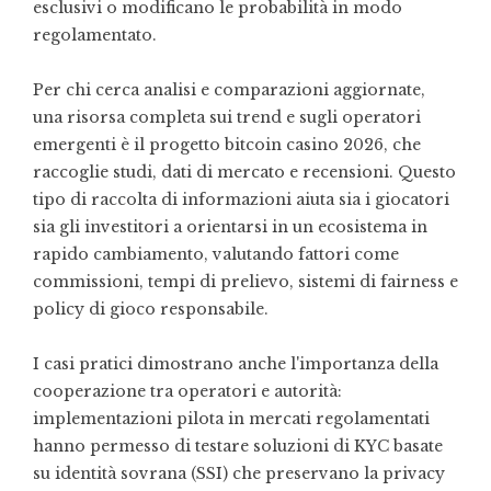
esclusivi o modificano le probabilità in modo
regolamentato.
Per chi cerca analisi e comparazioni aggiornate,
una risorsa completa sui trend e sugli operatori
emergenti è il progetto
bitcoin casino 2026
, che
raccoglie studi, dati di mercato e recensioni. Questo
tipo di raccolta di informazioni aiuta sia i giocatori
sia gli investitori a orientarsi in un ecosistema in
rapido cambiamento, valutando fattori come
commissioni, tempi di prelievo, sistemi di fairness e
policy di gioco responsabile.
I casi pratici dimostrano anche l'importanza della
cooperazione tra operatori e autorità:
implementazioni pilota in mercati regolamentati
hanno permesso di testare soluzioni di KYC basate
su identità sovrana (SSI) che preservano la privacy