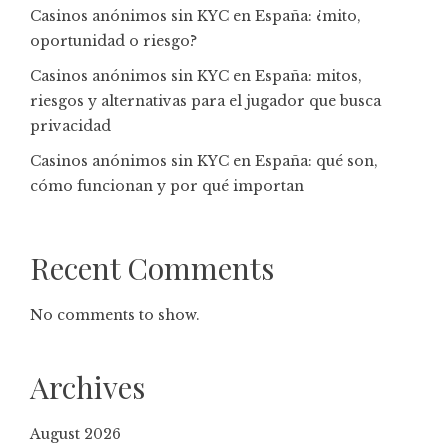
Casinos anónimos sin KYC en España: ¿mito,
oportunidad o riesgo?
Casinos anónimos sin KYC en España: mitos,
riesgos y alternativas para el jugador que busca
privacidad
Casinos anónimos sin KYC en España: qué son,
cómo funcionan y por qué importan
Recent Comments
No comments to show.
Archives
August 2026