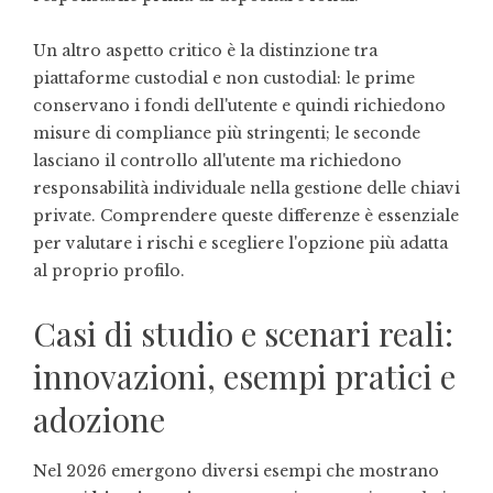
Un altro aspetto critico è la distinzione tra
piattaforme custodial e non custodial: le prime
conservano i fondi dell'utente e quindi richiedono
misure di compliance più stringenti; le seconde
lasciano il controllo all'utente ma richiedono
responsabilità individuale nella gestione delle chiavi
private. Comprendere queste differenze è essenziale
per valutare i rischi e scegliere l'opzione più adatta
al proprio profilo.
Casi di studio e scenari reali:
innovazioni, esempi pratici e
adozione
Nel 2026 emergono diversi esempi che mostrano