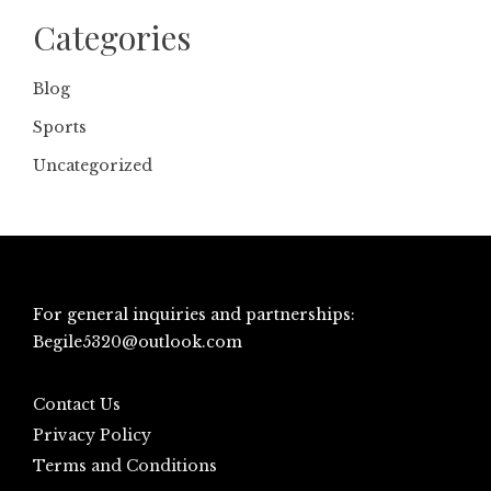
Categories
Blog
Sports
Uncategorized
For general inquiries and partnerships:
Begile5320@outlook.com
Contact Us
Privacy Policy
Terms and Conditions