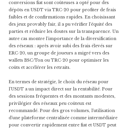
conversions fiat sont coûteuses a opté pour des
dépôts en USDT via TRC-20 pour profiter de frais
faibles et de confirmations rapides. En choisissant
des jeux provably fair, il a pu vérifier l’équité des
parties et réduire les doutes sur la transparence. Un
autre cas montre l’importance de la diversification
des réseaux : après avoir subi des frais élevés sur
ERC-20, un groupe de joueurs a migré vers des
wallets BSC/Ton ou TRC-20 pour optimiser les
coûts et accélérer les retraits.
En termes de stratégie, le choix du réseau pour
l’USDT a un impact direct sur la rentabilité. Pour
des sessions fréquentes et des montants modestes,
privilégier des réseaux peu coûteux est
recommandé. Pour des gros volumes, l’utilisation
d’une plateforme centralisée comme intermédiaire
pour convertir rapidement entre fiat et USDT peut