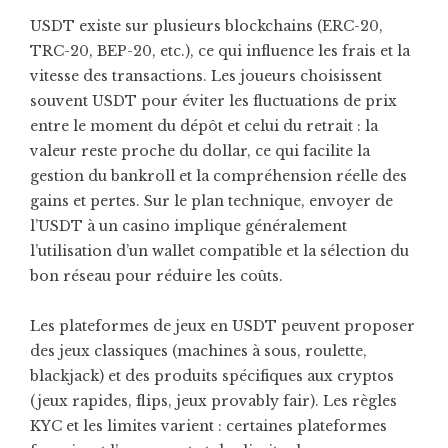
USDT existe sur plusieurs blockchains (ERC-20,
TRC-20, BEP-20, etc.), ce qui influence les frais et la
vitesse des transactions. Les joueurs choisissent
souvent USDT pour éviter les fluctuations de prix
entre le moment du dépôt et celui du retrait : la
valeur reste proche du dollar, ce qui facilite la
gestion du bankroll et la compréhension réelle des
gains et pertes. Sur le plan technique, envoyer de
l’USDT à un casino implique généralement
l’utilisation d’un wallet compatible et la sélection du
bon réseau pour réduire les coûts.
Les plateformes de jeux en USDT peuvent proposer
des jeux classiques (machines à sous, roulette,
blackjack) et des produits spécifiques aux cryptos
(jeux rapides, flips, jeux provably fair). Les règles
KYC et les limites varient : certaines plateformes