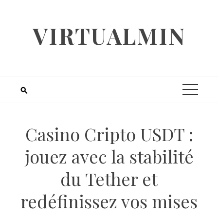
Skip
to
VIRTUALMIN
content
Casino Cripto USDT :
jouez avec la stabilité
du Tether et
redéfinissez vos mises