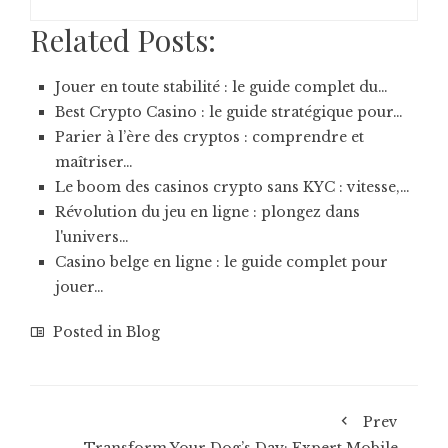
Related Posts:
Jouer en toute stabilité : le guide complet du…
Best Crypto Casino : le guide stratégique pour…
Parier à l’ère des cryptos : comprendre et
maîtriser…
Le boom des casinos crypto sans KYC : vitesse,…
Révolution du jeu en ligne : plongez dans
l'univers…
Casino belge en ligne : le guide complet pour
jouer…
Posted in
Blog
Prev