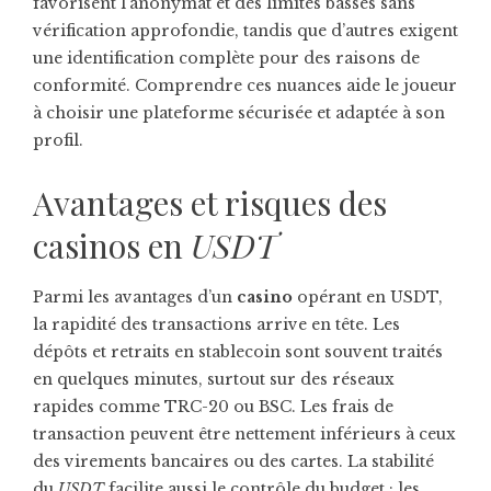
favorisent l’anonymat et des limites basses sans
vérification approfondie, tandis que d’autres exigent
une identification complète pour des raisons de
conformité. Comprendre ces nuances aide le joueur
à choisir une plateforme sécurisée et adaptée à son
profil.
Avantages et risques des
casinos en
USDT
Parmi les avantages d’un
casino
opérant en USDT,
la rapidité des transactions arrive en tête. Les
dépôts et retraits en stablecoin sont souvent traités
en quelques minutes, surtout sur des réseaux
rapides comme TRC-20 ou BSC. Les frais de
transaction peuvent être nettement inférieurs à ceux
des virements bancaires ou des cartes. La stabilité
du
USDT
facilite aussi le contrôle du budget : les