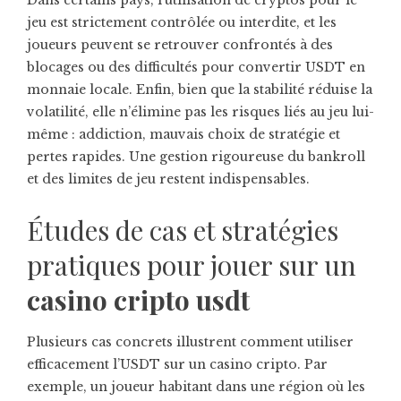
Dans certains pays, l’utilisation de cryptos pour le
jeu est strictement contrôlée ou interdite, et les
joueurs peuvent se retrouver confrontés à des
blocages ou des difficultés pour convertir USDT en
monnaie locale. Enfin, bien que la stabilité réduise la
volatilité, elle n’élimine pas les risques liés au jeu lui-
même : addiction, mauvais choix de stratégie et
pertes rapides. Une gestion rigoureuse du bankroll
et des limites de jeu restent indispensables.
Études de cas et stratégies
pratiques pour jouer sur un
casino cripto usdt
Plusieurs cas concrets illustrent comment utiliser
efficacement l’USDT sur un casino cripto. Par
exemple, un joueur habitant dans une région où les