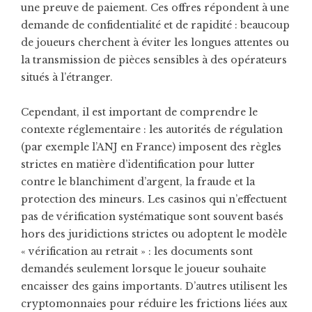
une preuve de paiement. Ces offres répondent à une
demande de confidentialité et de rapidité : beaucoup
de joueurs cherchent à éviter les longues attentes ou
la transmission de pièces sensibles à des opérateurs
situés à l’étranger.
Cependant, il est important de comprendre le
contexte réglementaire : les autorités de régulation
(par exemple l’ANJ en France) imposent des règles
strictes en matière d’identification pour lutter
contre le blanchiment d’argent, la fraude et la
protection des mineurs. Les casinos qui n’effectuent
pas de vérification systématique sont souvent basés
hors des juridictions strictes ou adoptent le modèle
« vérification au retrait » : les documents sont
demandés seulement lorsque le joueur souhaite
encaisser des gains importants. D’autres utilisent les
cryptomonnaies pour réduire les frictions liées aux