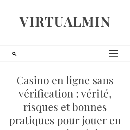
Skip
to
VIRTUALMIN
content
Casino en ligne sans
vérification : vérité,
risques et bonnes
pratiques pour jouer en