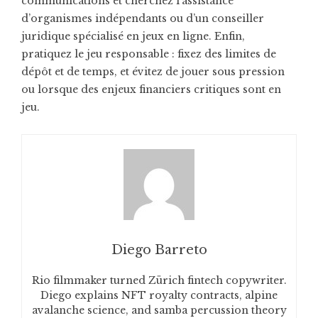
communications et cherchez l’assistance
d’organismes indépendants ou d’un conseiller
juridique spécialisé en jeux en ligne. Enfin,
pratiquez le jeu responsable : fixez des limites de
dépôt et de temps, et évitez de jouer sous pression
ou lorsque des enjeux financiers critiques sont en
jeu.
Diego Barreto
Rio filmmaker turned Zürich fintech copywriter.
Diego explains NFT royalty contracts, alpine
avalanche science, and samba percussion theory