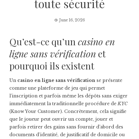
toute sécurité
June 16, 2026
Qu’est-ce qu’un
casino en
ligne sans vérification
et
pourquoi ils existent
Un
casino en ligne sans vérification
se présente
comme une plateforme de jeu qui permet
l’inscription et parfois même les dépôts sans exiger
immédiatement la traditionnelle procédure de
KYC
(Know Your Customer). Concrètement, cela signifie
que le joueur peut ouvrir un compte, jouer et
parfois retirer des gains sans fournir d’abord des
documents d’identité, de justificatif de domicile ou