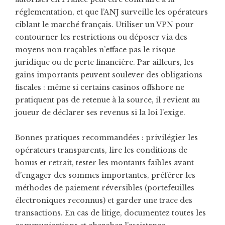
réglementation, et que l’ANJ surveille les opérateurs
ciblant le marché français. Utiliser un VPN pour
contourner les restrictions ou déposer via des
moyens non traçables n’efface pas le risque
juridique ou de perte financière. Par ailleurs, les
gains importants peuvent soulever des obligations
fiscales : même si certains casinos offshore ne
pratiquent pas de retenue à la source, il revient au
joueur de déclarer ses revenus si la loi l’exige.
Bonnes pratiques recommandées : privilégier les
opérateurs transparents, lire les conditions de
bonus et retrait, tester les montants faibles avant
d’engager des sommes importantes, préférer les
méthodes de paiement réversibles (portefeuilles
électroniques reconnus) et garder une trace des
transactions. En cas de litige, documentez toutes les