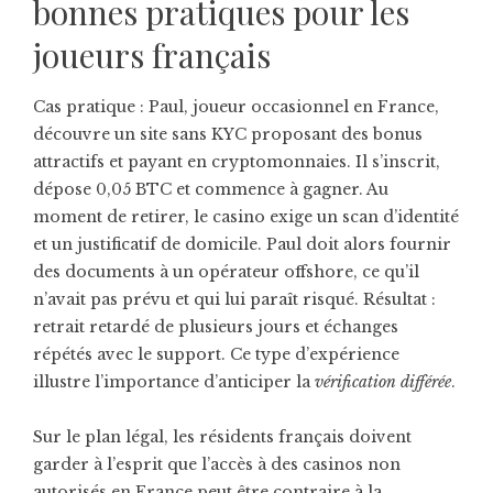
bonnes pratiques pour les
joueurs français
Cas pratique : Paul, joueur occasionnel en France,
découvre un site sans KYC proposant des bonus
attractifs et payant en cryptomonnaies. Il s’inscrit,
dépose 0,05 BTC et commence à gagner. Au
moment de retirer, le casino exige un scan d’identité
et un justificatif de domicile. Paul doit alors fournir
des documents à un opérateur offshore, ce qu’il
n’avait pas prévu et qui lui paraît risqué. Résultat :
retrait retardé de plusieurs jours et échanges
répétés avec le support. Ce type d’expérience
illustre l’importance d’anticiper la
vérification différée
.
Sur le plan légal, les résidents français doivent
garder à l’esprit que l’accès à des casinos non
autorisés en France peut être contraire à la