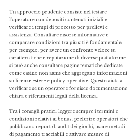
Un approccio prudente consiste nel testare
l'operatore con depositi contenuti iniziali e
verificare i tempi di processo per prelievi e
assistenza. Consultare risorse informative e
comparare condizioni tra più siti è fondamentale:
per esempio, per avere un confronto veloce su
caratteristiche e reputazione di diverse piattaforme
si può anche consultare pagine tematiche dedicate
come
casino non aams
che aggregano informazioni
su licenze estere e policy operative. Questo aiuta a
verificare se un operatore fornisce documentazione
chiara e riferimenti legali della licenza.
Tra i consigli pratici: leggere sempre i termini e
condizioni relativi ai bonus, preferire operatori che
pubblicano report di audit dei giochi, usare metodi
di pagamento tracciabili e attivare misure di