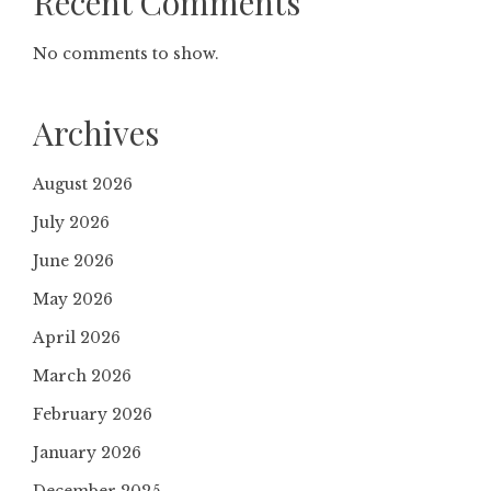
Recent Comments
No comments to show.
Archives
August 2026
July 2026
June 2026
May 2026
April 2026
March 2026
February 2026
January 2026