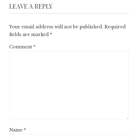
LEAVE A REPLY
Your email address will not be published.
Required
fields are marked
*
Comment
*
Name
*