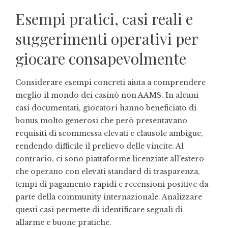
Esempi pratici, casi reali e
suggerimenti operativi per
giocare consapevolmente
Considerare esempi concreti aiuta a comprendere
meglio il mondo dei casinò non AAMS. In alcuni
casi documentati, giocatori hanno beneficiato di
bonus molto generosi che però presentavano
requisiti di scommessa elevati e clausole ambigue,
rendendo difficile il prelievo delle vincite. Al
contrario, ci sono piattaforme licenziate all'estero
che operano con elevati standard di trasparenza,
tempi di pagamento rapidi e recensioni positive da
parte della community internazionale. Analizzare
questi casi permette di identificare segnali di
allarme e buone pratiche.