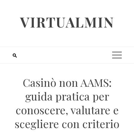
Skip
to
VIRTUALMIN
content
Casinò non AAMS:
guida pratica per
conoscere, valutare e
scegliere con criterio