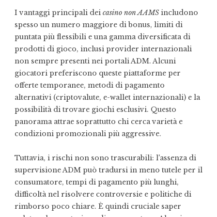
I vantaggi principali dei
casino non AAMS
includono
spesso un numero maggiore di bonus, limiti di
puntata più flessibili e una gamma diversificata di
prodotti di gioco, inclusi provider internazionali
non sempre presenti nei portali ADM. Alcuni
giocatori preferiscono queste piattaforme per
offerte temporanee, metodi di pagamento
alternativi (criptovalute, e-wallet internazionali) e la
possibilità di trovare giochi esclusivi. Questo
panorama attrae soprattutto chi cerca varietà e
condizioni promozionali più aggressive.
Tuttavia, i rischi non sono trascurabili: l'assenza di
supervisione ADM può tradursi in meno tutele per il
consumatore, tempi di pagamento più lunghi,
difficoltà nel risolvere controversie e politiche di
rimborso poco chiare. È quindi cruciale saper