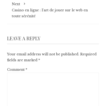
Next
Casino en ligne : l’art de jouer sur le web en
toute sérénité
LEAVE A REPLY
Your email address will not be published.
Required
fields are marked
*
Comment
*