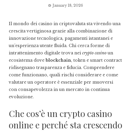
January 18, 2026
Il mondo dei casino in criptovaluta sta vivendo una
crescita vertiginosa grazie alla combinazione di
innovazione tecnologica, pagamenti istantanei e
un’esperienza utente fluida. Chi cerca forme di
intrattenimento digitale trova nei
crypto casino
un
ecosistema dove
blockchain
, token e smart contract
ridisegnano trasparenza e fiducia. Comprendere
come funzionano, quali rischi considerare e come
valutare un operatore è essenziale per muoversi
con consapevolezza in un mercato in continua
evoluzione.
Che cos’è un crypto casino
online e perché sta crescendo