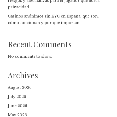
riesgos y alternativas para el jugador que busca
privacidad
Casinos anónimos sin KYC en España: qué son,
cómo funcionan y por qué importan
Recent Comments
No comments to show.
Archives
August 2026
July 2026
June 2026
May 2026