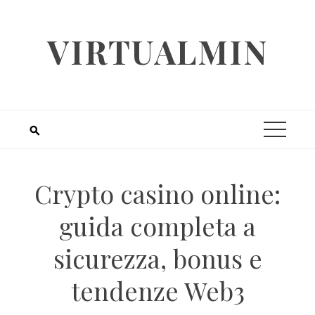
Skip
to
VIRTUALMIN
content
Crypto casino online:
guida completa a
sicurezza, bonus e
tendenze Web3