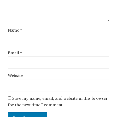
Name
*
Email
*
Website
Save my name, email, and website in this browser
for the next time I comment.