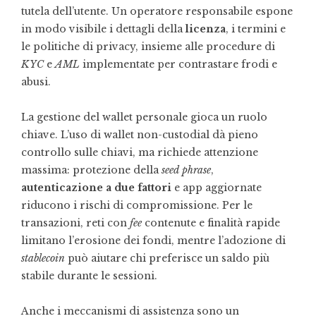
tutela dell’utente. Un operatore responsabile espone
in modo visibile i dettagli della
licenza
, i termini e
le politiche di privacy, insieme alle procedure di
KYC
e
AML
implementate per contrastare frodi e
abusi.
La gestione del wallet personale gioca un ruolo
chiave. L’uso di wallet non-custodial dà pieno
controllo sulle chiavi, ma richiede attenzione
massima: protezione della
seed phrase
,
autenticazione a due fattori
e app aggiornate
riducono i rischi di compromissione. Per le
transazioni, reti con
fee
contenute e finalità rapide
limitano l’erosione dei fondi, mentre l’adozione di
stablecoin
può aiutare chi preferisce un saldo più
stabile durante le sessioni.
Anche i meccanismi di assistenza sono un