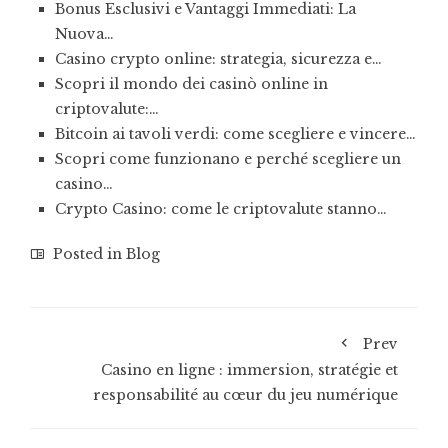
Bonus Esclusivi e Vantaggi Immediati: La
Nuova…
Casino crypto online: strategia, sicurezza e…
Scopri il mondo dei casinò online in
criptovalute:…
Bitcoin ai tavoli verdi: come scegliere e vincere…
Scopri come funzionano e perché scegliere un
casino…
Crypto Casino: come le criptovalute stanno…
Posted in
Blog
Prev
Casino en ligne : immersion, stratégie et
responsabilité au cœur du jeu numérique