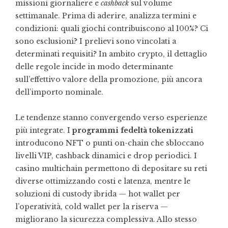
missioni giornaliere e
cashback
sul volume
settimanale. Prima di aderire, analizza termini e
condizioni: quali giochi contribuiscono al 100%? Ci
sono esclusioni? I prelievi sono vincolati a
determinati requisiti? In ambito crypto, il dettaglio
delle regole incide in modo determinante
sull’effettivo valore della promozione, più ancora
dell’importo nominale.
Le tendenze stanno convergendo verso esperienze
più integrate. I
programmi fedeltà tokenizzati
introducono NFT o punti on-chain che sbloccano
livelli VIP, cashback dinamici e drop periodici. I
casino multichain permettono di depositare su reti
diverse ottimizzando costi e latenza, mentre le
soluzioni di custody ibrida — hot wallet per
l’operatività, cold wallet per la riserva —
migliorano la sicurezza complessiva. Allo stesso