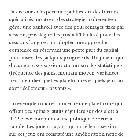
Des retours d'expérience publiés sur des forums
spécialisés montrent des stratégies cohérentes :
gérer une bankroll avec des pourcentages fixes par
session, privilégier les jeux à RTP élevé pour des
sessions longues, ou adopter une approche
combinée en réservant une petite part du capital
pour viser des jackpots progressifs. Un joueur qui
documente ses sessions et compare les statistiques
(fréquence des gains, montant moyen, variance)
peut identifier quelles plateformes et quels jeux lui
sont réellement « payants ».
Un exemple concret concerne une plateforme qui
offrait des spins gratuits réguliers sur des slots à
RTP élevé combinés à une politique de retrait
rapide. Les joueurs ayant optimisé leurs sessions
sur ces jeux ont constaté une amélioration nette de