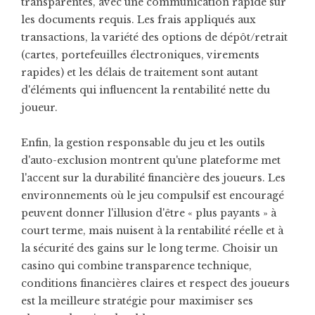
transparentes, avec une communication rapide sur
les documents requis. Les frais appliqués aux
transactions, la variété des options de dépôt/retrait
(cartes, portefeuilles électroniques, virements
rapides) et les délais de traitement sont autant
d'éléments qui influencent la rentabilité nette du
joueur.
Enfin, la gestion responsable du jeu et les outils
d'auto-exclusion montrent qu'une plateforme met
l'accent sur la durabilité financière des joueurs. Les
environnements où le jeu compulsif est encouragé
peuvent donner l'illusion d'être « plus payants » à
court terme, mais nuisent à la rentabilité réelle et à
la sécurité des gains sur le long terme. Choisir un
casino qui combine transparence technique,
conditions financières claires et respect des joueurs
est la meilleure stratégie pour maximiser ses