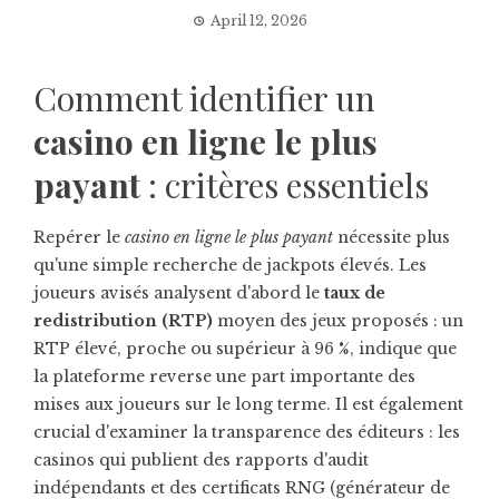
April 12, 2026
Comment identifier un
casino en ligne le plus
payant
: critères essentiels
Repérer le
casino en ligne le plus payant
nécessite plus
qu'une simple recherche de jackpots élevés. Les
joueurs avisés analysent d'abord le
taux de
redistribution (RTP)
moyen des jeux proposés : un
RTP élevé, proche ou supérieur à 96 %, indique que
la plateforme reverse une part importante des
mises aux joueurs sur le long terme. Il est également
crucial d'examiner la transparence des éditeurs : les
casinos qui publient des rapports d'audit
indépendants et des certificats RNG (générateur de