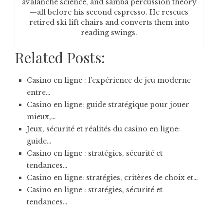
avalanche science, and samba percussion theory
—all before his second espresso. He rescues
retired ski lift chairs and converts them into
reading swings.
Related Posts:
Casino en ligne : l’expérience de jeu moderne
entre…
Casino en ligne: guide stratégique pour jouer
mieux,…
Jeux, sécurité et réalités du casino en ligne:
guide…
Casino en ligne : stratégies, sécurité et
tendances…
Casino en ligne: stratégies, critères de choix et…
Casino en ligne : stratégies, sécurité et
tendances…