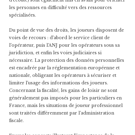
d'écoute) sont également mis en avant pour orienter
les personnes en difficulté vers des ressources
spécialisées.
Du point de vue des droits, les joueurs disposent de
voies de recours : d'abord le service client de
l'opérateur, puis l'ANJ pour les opérateurs sous sa
juridiction, et enfin les voies judiciaires si
nécessaire. La protection des données personnelles
est encadrée par la réglementation européenne et
nationale, obligeant les opérateurs à sécuriser et
limiter l'usage des informations des joueurs.
Concernant la fiscalité, les gains de loisir ne sont
généralement pas imposés pour les particuliers en
France, mais les situations de joueur professionnel
sont traitées différemment par l'administration
fiscale.