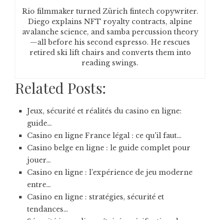
Rio filmmaker turned Zürich fintech copywriter.
Diego explains NFT royalty contracts, alpine
avalanche science, and samba percussion theory
—all before his second espresso. He rescues
retired ski lift chairs and converts them into
reading swings.
Related Posts:
Jeux, sécurité et réalités du casino en ligne:
guide…
Casino en ligne France légal : ce qu'il faut…
Casino belge en ligne : le guide complet pour
jouer…
Casino en ligne : l’expérience de jeu moderne
entre…
Casino en ligne : stratégies, sécurité et
tendances…