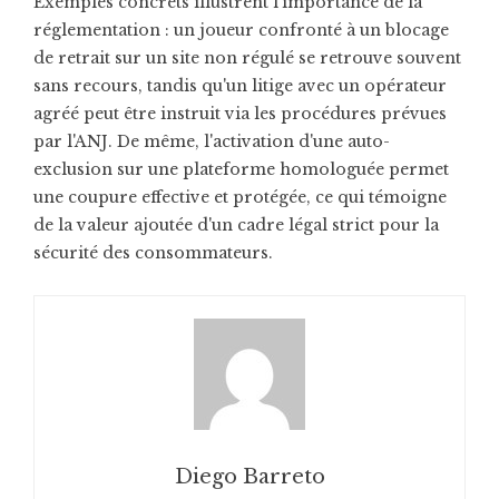
Exemples concrets illustrent l'importance de la
réglementation : un joueur confronté à un blocage
de retrait sur un site non régulé se retrouve souvent
sans recours, tandis qu'un litige avec un opérateur
agréé peut être instruit via les procédures prévues
par l'ANJ. De même, l'activation d'une auto-
exclusion sur une plateforme homologuée permet
une coupure effective et protégée, ce qui témoigne
de la valeur ajoutée d'un cadre légal strict pour la
sécurité des consommateurs.
Diego Barreto