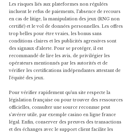
Les risques liés aux plateformes non régulées
incluent le refus de paiements, l'absence de recours
en cas de litige, la manipulation des jeux (RNG non
certifié) et le vol de données personnelles. Les offres
trop belles pour être vraies, les bonus sans
conditions claires et les publicités agressives sont
des signaux d'alerte. Pour se protéger, il est
recommandé de lire les avis, de privilégier les
opérateurs mentionnés par les autorités et de
vérifier les certifications indépendantes attestant de
l'équité des jeux.
Pour vérifier rapidement qu'un site respecte la
législation française ou pour trouver des ressources
officielles, consulter une source reconnue peut
s'avérer utile, par exemple
casino en ligne france
légal
. Enfin, conserver des preuves des transactions
et des échanges avec le support client facilite les