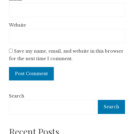
Website
Save my name, email, and website in this browser
for the next time I comment.
Search
Search
Recent Posts