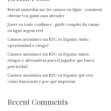
Retrait immédiat sur les casinos en ligne : comment
obtenir vos gains sans attendre
Jouer en toute confiance : guide complet du casino
en ligne argent réel
Casinos anónimos sin KYC en España: ¿mito,
oportunidad o riesgo?
Casinos anónimos sin KYC en España: mitos,
riesgos y alternativas para el jugador que busca
privacidad
Casinos anónimos sin KYC en España: qué son,
cómo funcionan y por qué importan
Recent Comments