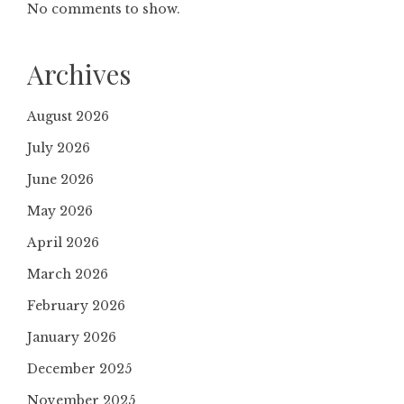
No comments to show.
Archives
August 2026
July 2026
June 2026
May 2026
April 2026
March 2026
February 2026
January 2026
December 2025
November 2025