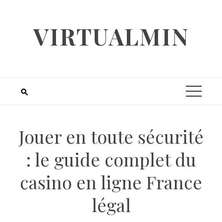
Skip
to
VIRTUALMIN
content
Jouer en toute sécurité
: le guide complet du
casino en ligne France
légal