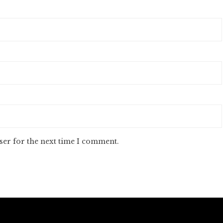
ser for the next time I comment.