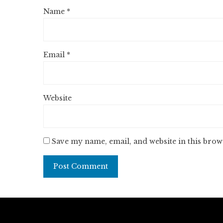
Name
*
Email
*
Website
Save my name, email, and website in this brow