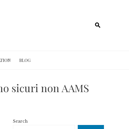
TION
BLOG
ino sicuri non AAMS
Search