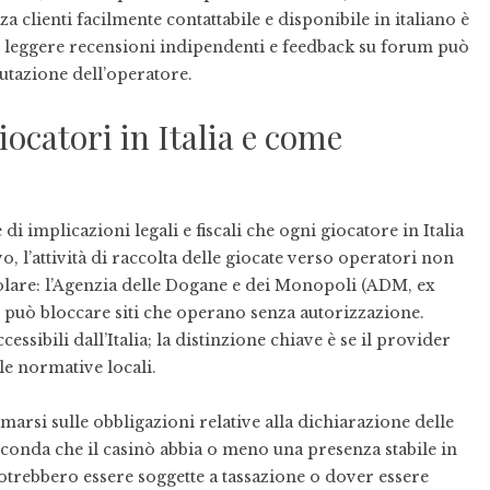
a clienti facilmente contattabile e disponibile in italiano è
ne, leggere recensioni indipendenti e feedback su forum può
putazione dell’operatore.
 giocatori in Italia e come
implicazioni legali e fiscali che ogni giocatore in Italia
 l’attività di raccolta delle giocate verso operatori non
egolare: l’Agenzia delle Dogane e dei Monopoli (ADM, ex
 può bloccare siti che operano senza autorizzazione.
essibili dall’Italia; la distinzione chiave è se il provider
le normative locali.
rmarsi sulle obbligazioni relative alla dichiarazione delle
econda che il casinò abbia o meno una presenza stabile in
i potrebbero essere soggette a tassazione o dover essere