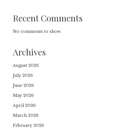
Recent Comments
No comments to show.
Archives
August 2026
July 2026
June 2026
May 2026
April 2026
March 2026
February 2026