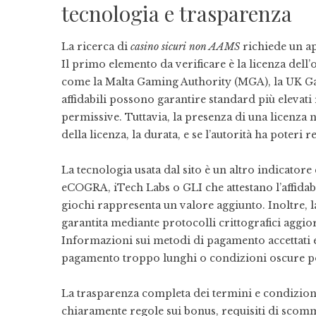
tecnologia e trasparenza
La ricerca di
casino sicuri non AAMS
richiede un app
Il primo elemento da verificare è la licenza dell’
come la Malta Gaming Authority (MGA), la UK G
affidabili possono garantire standard più elevati
permissive. Tuttavia, la presenza di una licenza n
della licenza, la durata, e se l’autorità ha poteri r
La tecnologia usata dal sito è un altro indicator
eCOGRA, iTech Labs o GLI che attestano l’affida
giochi rappresenta un valore aggiunto. Inoltre, l
garantita mediante protocolli crittografici aggior
Informazioni sui metodi di pagamento accettati 
pagamento troppo lunghi o condizioni oscure po
La trasparenza completa dei termini e condizioni
chiaramente regole sui bonus, requisiti di scomm