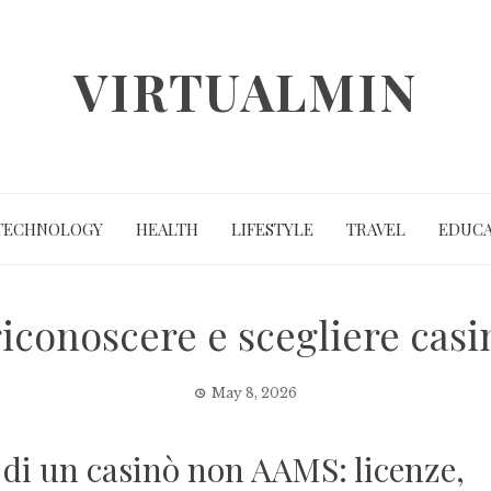
VIRTUALMIN
TECHNOLOGY
HEALTH
LIFESTYLE
TRAVEL
EDUCA
riconoscere e scegliere cas
May 8, 2026
 di un casinò non AAMS: licenze,