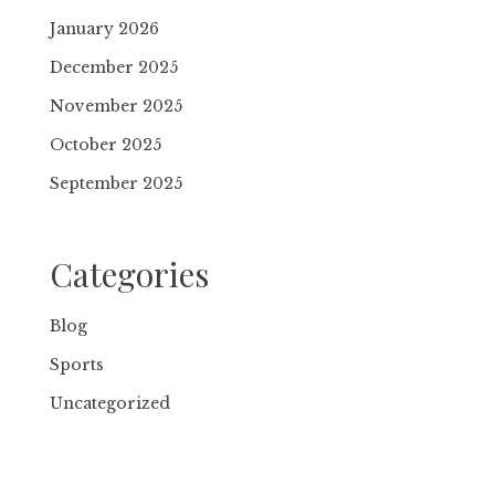
January 2026
December 2025
November 2025
October 2025
September 2025
Categories
Blog
Sports
Uncategorized