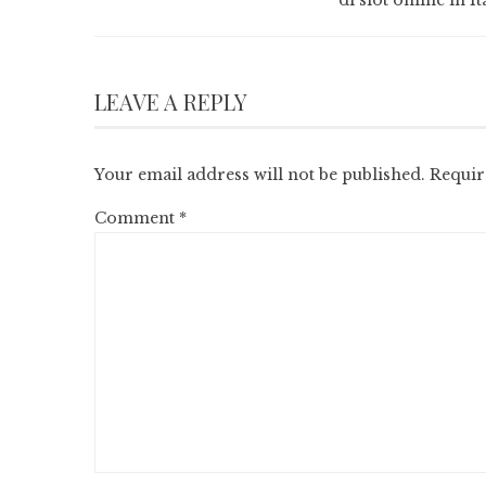
di slot online in It
LEAVE A REPLY
Your email address will not be published.
Requir
Comment
*