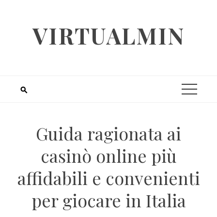
Skip
to
VIRTUALMIN
content
Guida ragionata ai
casinò online più
affidabili e convenienti
per giocare in Italia