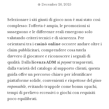
December 26, 2025
Selezionare i siti giusti di gioco non è mai stato così
complesso: l’offerta è ampia, le promozioni si
susseguono e le differenze reali emergono solo
valutando criteri tecnici e di sicurezza. Per
orientarsi tra i
casinò online
occorre andare oltre i
claim pubblicitari, comprendere cosa tutela
davvero il giocatore e riconoscere i segnali di
qualità. Dalla
licenza ADM
ai
payout
trasparenti,
dalla varietà del catalogo al supporto clienti, questa
guida offre un percorso chiaro per identificare
piattaforme solide, convenienti e rispettose del
gioco
responsabile
, evitando trappole come bonus opachi,
tempi di prelievo eccessivi o giochi con requisiti
poco equilibrati.