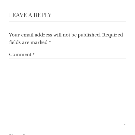
LEAVE A REPLY
Your email address will not be published.
Required
fields are marked
*
Comment
*