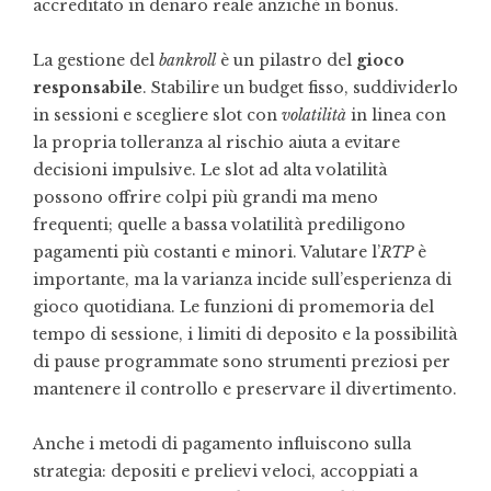
accreditato in denaro reale anziché in bonus.
La gestione del
bankroll
è un pilastro del
gioco
responsabile
. Stabilire un budget fisso, suddividerlo
in sessioni e scegliere slot con
volatilità
in linea con
la propria tolleranza al rischio aiuta a evitare
decisioni impulsive. Le slot ad alta volatilità
possono offrire colpi più grandi ma meno
frequenti; quelle a bassa volatilità prediligono
pagamenti più costanti e minori. Valutare l’
RTP
è
importante, ma la varianza incide sull’esperienza di
gioco quotidiana. Le funzioni di promemoria del
tempo di sessione, i limiti di deposito e la possibilità
di pause programmate sono strumenti preziosi per
mantenere il controllo e preservare il divertimento.
Anche i metodi di pagamento influiscono sulla
strategia: depositi e prelievi veloci, accoppiati a