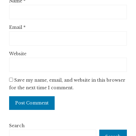
Name
*
Email
*
Website
Save my name, email, and website in this browser
for the next time I comment.
Search