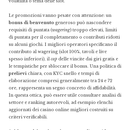
volatilità o tema delle slot.
Le promozioni vanno pesate con attenzione: un
bonus di benvenuto
generoso può nascondere
requisiti di puntata (
wagering
) troppo elevati, limiti
di puntata per il completamento o contributi ridotti
su alcuni giochi. I migliori operatori specificano il
contributo al wagering (slot 100%, tavoli e live
spesso inferiori), il
cap
delle vincite dai giri gratis e
le tempistiche per sbloccare il bonus. Una politica di
prelievi
chiara, con KYC snello e tempi di
elaborazione compresi generalmente tra 24 e 72
ore, rappresenta un segno concreto di affidabilità.
In questa ottica, può essere utile consultare analisi di
settore e ranking autorevoli, ad esempio elenchi
aggiornati dei
casino online migliori
costruiti su
criteri verificabili.