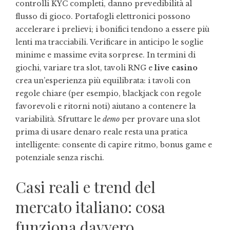
controlli KYC completi, danno prevedibilità al
flusso di gioco. Portafogli elettronici possono
accelerare i prelievi; i bonifici tendono a essere più
lenti ma tracciabili. Verificare in anticipo le soglie
minime e massime evita sorprese. In termini di
giochi, variare tra slot, tavoli RNG e
live casino
crea un’esperienza più equilibrata: i tavoli con
regole chiare (per esempio, blackjack con regole
favorevoli e ritorni noti) aiutano a contenere la
variabilità. Sfruttare le
demo
per provare una slot
prima di usare denaro reale resta una pratica
intelligente: consente di capire ritmo, bonus game e
potenziale senza rischi.
Casi reali e trend del
mercato italiano: cosa
funziona davvero