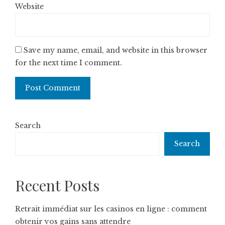
Website
Save my name, email, and website in this browser
for the next time I comment.
Search
Search
Recent Posts
Retrait immédiat sur les casinos en ligne : comment
obtenir vos gains sans attendre