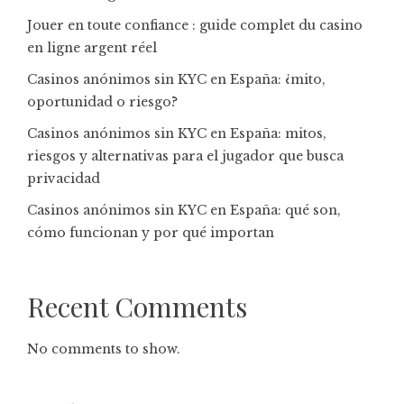
Jouer en toute confiance : guide complet du casino
en ligne argent réel
Casinos anónimos sin KYC en España: ¿mito,
oportunidad o riesgo?
Casinos anónimos sin KYC en España: mitos,
riesgos y alternativas para el jugador que busca
privacidad
Casinos anónimos sin KYC en España: qué son,
cómo funcionan y por qué importan
Recent Comments
No comments to show.