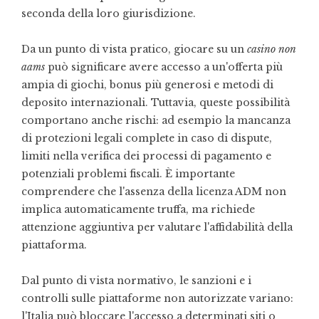
seconda della loro giurisdizione.
Da un punto di vista pratico, giocare su un
casino non
aams
può significare avere accesso a un'offerta più
ampia di giochi, bonus più generosi e metodi di
deposito internazionali. Tuttavia, queste possibilità
comportano anche rischi: ad esempio la mancanza
di protezioni legali complete in caso di dispute,
limiti nella verifica dei processi di pagamento e
potenziali problemi fiscali. È importante
comprendere che l'assenza della licenza ADM non
implica automaticamente truffa, ma richiede
attenzione aggiuntiva per valutare l'affidabilità della
piattaforma.
Dal punto di vista normativo, le sanzioni e i
controlli sulle piattaforme non autorizzate variano:
l'Italia può bloccare l'accesso a determinati siti o