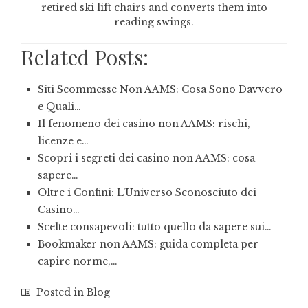
retired ski lift chairs and converts them into
reading swings.
Related Posts:
Siti Scommesse Non AAMS: Cosa Sono Davvero
e Quali…
Il fenomeno dei casino non AAMS: rischi,
licenze e…
Scopri i segreti dei casino non AAMS: cosa
sapere…
Oltre i Confini: L'Universo Sconosciuto dei
Casino…
Scelte consapevoli: tutto quello da sapere sui…
Bookmaker non AAMS: guida completa per
capire norme,…
Posted in
Blog