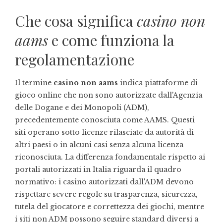
Che cosa significa
casino non
aams
e come funziona la
regolamentazione
Il termine
casino non aams
indica piattaforme di
gioco online che non sono autorizzate dall'Agenzia
delle Dogane e dei Monopoli (ADM),
precedentemente conosciuta come AAMS. Questi
siti operano sotto licenze rilasciate da autorità di
altri paesi o in alcuni casi senza alcuna licenza
riconosciuta. La differenza fondamentale rispetto ai
portali autorizzati in Italia riguarda il quadro
normativo: i casino autorizzati dall'ADM devono
rispettare severe regole su trasparenza, sicurezza,
tutela del giocatore e correttezza dei giochi, mentre
i siti non ADM possono seguire standard diversi a