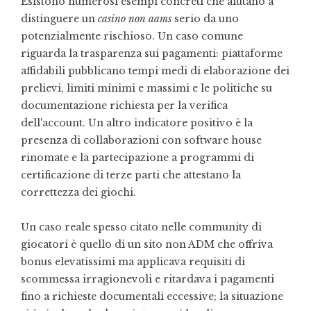
Esistono numerosi esempi concreti che aiutano a
distinguere un
casino non aams
serio da uno
potenzialmente rischioso. Un caso comune
riguarda la trasparenza sui pagamenti: piattaforme
affidabili pubblicano tempi medi di elaborazione dei
prelievi, limiti minimi e massimi e le politiche su
documentazione richiesta per la verifica
dell'account. Un altro indicatore positivo è la
presenza di collaborazioni con software house
rinomate e la partecipazione a programmi di
certificazione di terze parti che attestano la
correttezza dei giochi.
Un caso reale spesso citato nelle community di
giocatori è quello di un sito non ADM che offriva
bonus elevatissimi ma applicava requisiti di
scommessa irragionevoli e ritardava i pagamenti
fino a richieste documentali eccessive; la situazione