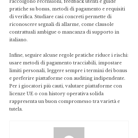
raccolgono recensioni, feedback utenti e guide
pratiche su bonus, metodi di pagamento e requisiti
di verifica. Studiare casi concreti permette di
riconoscere segnali di allarme, come clausole
contrattuali ambigue o mancanza di supporto in
italiano.
Infine, seguire alcune regole pratiche riduce i rischi:
usare metodi di pagamento tracciabili, impostare
limiti personali, leggere sempre i termini dei bonus
e preferire piattaforme con auditing indipendente.
Per i giocatori più cauti, valutare piattaforme con
licenze UE o con history operativa solida
rappresenta un buon compromesso tra varietà e
tutela.