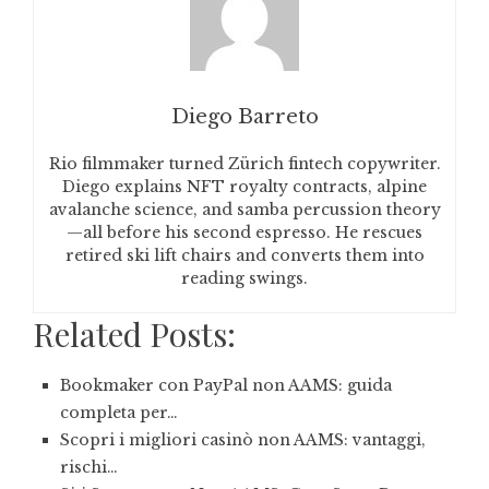
Diego Barreto
Rio filmmaker turned Zürich fintech copywriter.
Diego explains NFT royalty contracts, alpine
avalanche science, and samba percussion theory
—all before his second espresso. He rescues
retired ski lift chairs and converts them into
reading swings.
Related Posts:
Bookmaker con PayPal non AAMS: guida
completa per…
Scopri i migliori casinò non AAMS: vantaggi,
rischi…