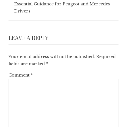
Essential Guidance for Peugeot and Mercedes
Drivers
LEAVE A REPLY
Your email address will not be published.
Required
fields are marked
*
Comment
*