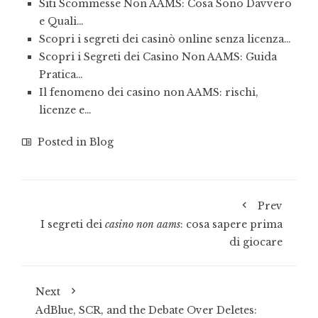
Siti Scommesse Non AAMS: Cosa Sono Davvero
e Quali…
Scopri i segreti dei casinò online senza licenza…
Scopri i Segreti dei Casino Non AAMS: Guida
Pratica…
Il fenomeno dei casino non AAMS: rischi,
licenze e…
Posted in
Blog
Prev
I segreti dei
casino non aams
: cosa sapere prima
di giocare
Next
AdBlue, SCR, and the Debate Over Deletes: