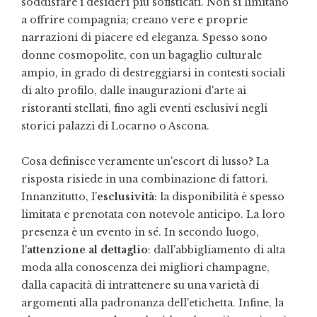
soddisfare i desideri più sofisticati. Non si limitano
a offrire compagnia; creano vere e proprie
narrazioni di piacere ed eleganza. Spesso sono
donne cosmopolite, con un bagaglio culturale
ampio, in grado di destreggiarsi in contesti sociali
di alto profilo, dalle inaugurazioni d'arte ai
ristoranti stellati, fino agli eventi esclusivi negli
storici palazzi di Locarno o Ascona.
Cosa definisce veramente un'escort di lusso? La
risposta risiede in una combinazione di fattori.
Innanzitutto, l'
esclusività
: la disponibilità è spesso
limitata e prenotata con notevole anticipo. La loro
presenza è un evento in sé. In secondo luogo,
l'
attenzione al dettaglio
: dall'abbigliamento di alta
moda alla conoscenza dei migliori champagne,
dalla capacità di intrattenere su una varietà di
argomenti alla padronanza dell'etichetta. Infine, la