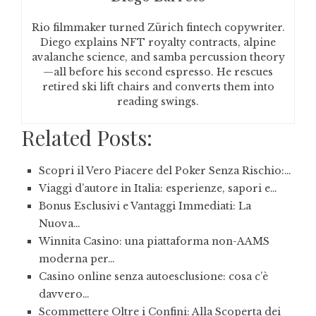
Rio filmmaker turned Zürich fintech copywriter.
Diego explains NFT royalty contracts, alpine
avalanche science, and samba percussion theory
—all before his second espresso. He rescues
retired ski lift chairs and converts them into
reading swings.
Related Posts:
Scopri il Vero Piacere del Poker Senza Rischio:…
Viaggi d’autore in Italia: esperienze, sapori e…
Bonus Esclusivi e Vantaggi Immediati: La
Nuova…
Winnita Casino: una piattaforma non-AAMS
moderna per…
Casino online senza autoesclusione: cosa c’è
davvero…
Scommettere Oltre i Confini: Alla Scoperta dei