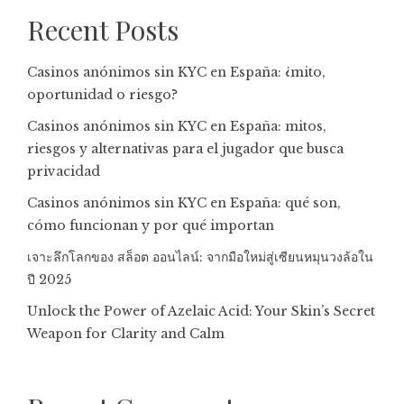
Recent Posts
Casinos anónimos sin KYC en España: ¿mito,
oportunidad o riesgo?
Casinos anónimos sin KYC en España: mitos,
riesgos y alternativas para el jugador que busca
privacidad
Casinos anónimos sin KYC en España: qué son,
cómo funcionan y por qué importan
เจาะลึกโลกของ สล็อต ออนไลน์: จากมือใหม่สู่เซียนหมุนวงล้อใน
ปี 2025
Unlock the Power of Azelaic Acid: Your Skin’s Secret
Weapon for Clarity and Calm