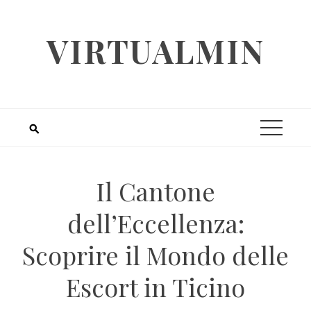
Skip
to
VIRTUALMIN
content
Il Cantone
dell’Eccellenza:
Scoprire il Mondo delle
Escort in Ticino