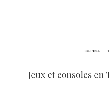
Skip
to
content
BUSINESS
Jeux et consoles en 