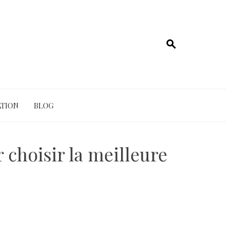
TION
BLOG
 choisir la meilleure