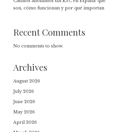
Casinos anónimos sin KYC en España: qué
son, cómo funcionan y por qué importan
Recent Comments
No comments to show.
Archives
August 2026
July 2026
June 2026
May 2026
April 2026