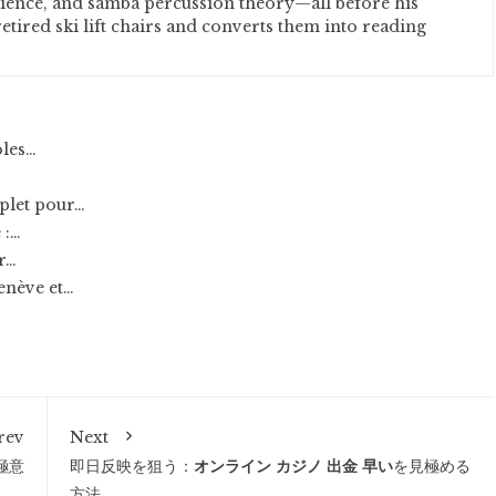
cience, and samba percussion theory—all before his
etired ski lift chairs and converts them into reading
oles…
plet pour…
 :…
ur…
enève et…
rev
Next
極意
即日反映を狙う：
オンライン カジノ 出金 早い
を見極める
方法