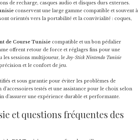
ons de recharge, casques audio et disques durs externes.
unisie
conservent une large gamme compatible et souvent à
ont orientés vers la portabilité et la convivialité : coques,
nt de Course Tunisie
compatible et un bon pédalier
me offrent retour de force et réglages fins pour une
 les sessions multijoueur, le
Joy-Stick Nintendo Tunisie
récision et le confort de jeu.
tifiés et sous garantie pour éviter les problèmes de
d’accessoires testés et une assistance pour le choix selon
n d’assurer une expérience durable et performante.
sie et questions fréquentes des