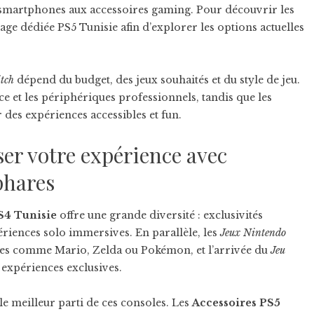
smartphones aux accessoires gaming. Pour découvrir les
 page dédiée
PS5 Tunisie
afin d’explorer les options actuelles
tch
dépend du budget, des jeux souhaités et du style de jeu.
ce et les périphériques professionnels, tandis que les
des expériences accessibles et fun.
iser votre expérience avec
 phares
S4 Tunisie
offre une grande diversité : exclusivités
périences solo immersives. En parallèle, les
Jeux Nintendo
ses comme Mario, Zelda ou Pokémon, et l’arrivée du
Jeu
 expériences exclusives.
le meilleur parti de ces consoles. Les
Accessoires PS5