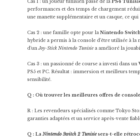
Cas 1 : un joueur tunisien passe de la
PS4 Tunisi
performances et des temps de chargement réduits.
une manette supplémentaire et un casque, ce qui 
Cas 2 : une famille opte pour la
Nintendo Switch
hybride a permis à la console d’être utilisée à l
d’un
Joy-Stick Nintendo Tunisie
a amélioré la jouabi
Cas 3 : un passionné de course a investi dans un
PS5 et PC. Résultat : immersion et meilleurs temp
sensibilité.
Q : Où trouver les meilleures offres de consol
R : Les revendeurs spécialisés comme Tokyo Stor
garanties adaptées et un service après-vente fiabl
Q : La
Nintendo Switch 2 Tunisie
sera-t-elle rétro