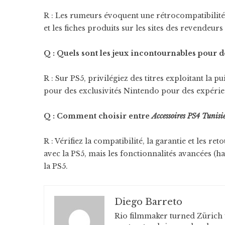
R : Les rumeurs évoquent une rétrocompatibilité pa
et les fiches produits sur les sites des revendeurs
Q : Quels sont les jeux incontournables pour 
R : Sur PS5, privilégiez des titres exploitant la 
pour des exclusivités Nintendo pour des expérien
Q : Comment choisir entre
Accessoires PS4 Tunisi
R : Vérifiez la compatibilité, la garantie et les r
avec la PS5, mais les fonctionnalités avancées (h
la PS5.
Diego Barreto
Rio filmmaker turned Zürich 