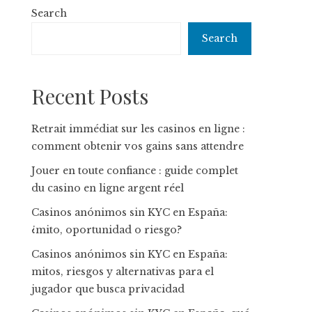
Search
Search
Recent Posts
Retrait immédiat sur les casinos en ligne :
comment obtenir vos gains sans attendre
Jouer en toute confiance : guide complet
du casino en ligne argent réel
Casinos anónimos sin KYC en España:
¿mito, oportunidad o riesgo?
Casinos anónimos sin KYC en España:
mitos, riesgos y alternativas para el
jugador que busca privacidad