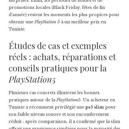
surprises. Enfin, les périodes de soldes et de
promotions locales (Black Friday, fêtes de fin
d’année) restent les moments les plus propices pour
obtenir une
PlayStation 5
à un meilleur prix en
Tunisie.
Études de cas et exemples
réels : achats, réparations et
conseils pratiques pour la
PlayStation5
Plusieurs cas concrets illustrent les bonnes
pratiques autour de la
PlayStation5
. Un acheteur en
Tunisie a récemment privilégié une
ps5 slim
pour
son faible niveau sonore et son encombrement
réduit : après comparaison, il a confirmé que la slim
offrait une expérience similaire pour la majorité des