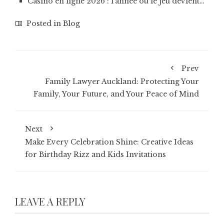
Casino en ligne 2026 : l’année où le jeu devient…
Posted in
Blog
Prev
Family Lawyer Auckland: Protecting Your
Family, Your Future, and Your Peace of Mind
Next
Make Every Celebration Shine: Creative Ideas
for Birthday Rizz and Kids Invitations
LEAVE A REPLY