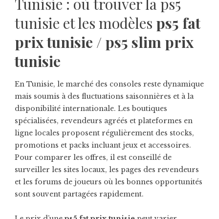
Tunisie : où trouver la
ps5
tunisie
et les modèles
ps5 fat
prix tunisie
/
ps5 slim prix
tunisie
En Tunisie, le marché des consoles reste dynamique
mais soumis à des fluctuations saisonnières et à la
disponibilité internationale. Les boutiques
spécialisées, revendeurs agréés et plateformes en
ligne locales proposent régulièrement des stocks,
promotions et packs incluant jeux et accessoires.
Pour comparer les offres, il est conseillé de
surveiller les sites locaux, les pages des revendeurs
et les forums de joueurs où les bonnes opportunités
sont souvent partagées rapidement.
Le prix d’une
ps5 fat prix tunisie
peut varier