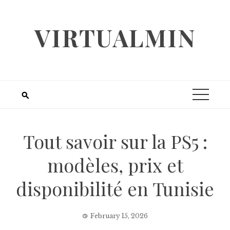
Skip
to
VIRTUALMIN
content
Tout savoir sur la PS5 :
modèles, prix et
disponibilité en Tunisie
February 15, 2026