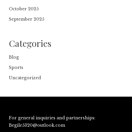
October 2025
September 2025
Categories
Blog
Sports
Uncategorized
For general inquiries and partnerships:
Begile5320@outlook.com