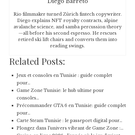
Diego Barreto
Rio filmmaker turned Zürich fintech copywriter.
Diego explains NFT royalty contracts, alpine
avalanche science, and samba percussion theory
—all before his second espresso. He rescues
retired ski lift chairs and converts them into
reading swings.
Related Posts:
Jeux et consoles en Tunisie : guide complet
pour…
Game Zone Tunisie: le hub ultime pour
consoles…
Précommander GTA 6 en Tunisie: guide complet
pour…
Carte Steam Tunisie : le passeport digital pour…
Plongez dans l'univers vibrant de Game Zone :…