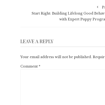
P
Start Right: Building Lifelong Good Behav
with Expert Puppy Progr
LEAVE A REPLY
Your email address will not be published.
Requir
Comment
*