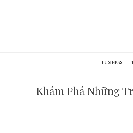
Skip
to
content
BUSINESS
Khám Phá Những Tr