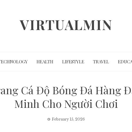
VIRTUALMIN
TECHNOLOGY
HEALTH
LIFESTYLE
TRAVEL
EDUCA
ang Cá Độ Bóng Đá Hàng Đ
Minh Cho Người Chơi
February 15, 2026