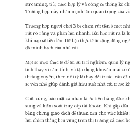
streaming, tỉ lệ cược hợp lý và công cụ thống kê chi
Trường hợp này nhấn mạnh tầm quan trọng của việ
Trường hợp người chơi B bị chậm rút tiền ở một nh
rút rõ ràng và phản hồi nhanh. Bài học rút ra là l
khi nạp số tiền lớn. Dữ liệu thực tế từ cộng đồng ng
độ minh bạch của nhà cái.
Một số mẹo thực tế để tối ưu trải nghiệm: quản lý 
tích thay vì cảm tính, và tận dụng khuyến mãi có đ
thường xuyên, theo dõi tỷ lệ thay đổi trước trận để
số vốn nhỏ giúp đánh giá hiệu suất nhà cái trước k
Cuối cùng, bảo mật cá nhân là ưu tiên hàng đầu: k
sung và kiểm soát truy cập tài khoản. Khi gặp dấu h
bằng chứng giao dịch để thuận tiện cho việc khiếu
hội chiến thắng bền vững trên thị trường cá cược b