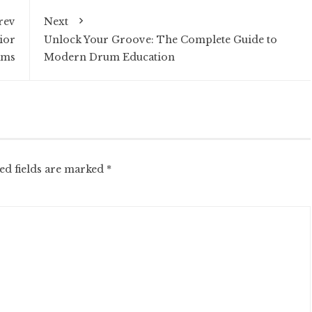
rev
Next
ior
Unlock Your Groove: The Complete Guide to
ams
Modern Drum Education
ed fields are marked
*