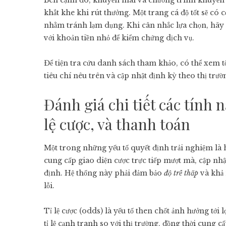
Bên cạnh đó, khuyến mãi và chương trình khuyến
khắt khe khi rút thưởng. Một trang cá độ tốt sẽ c
nhằm tránh lạm dụng. Khi cân nhắc lựa chọn, hãy
với khoản tiền nhỏ để kiểm chứng dịch vụ.
Để tiện tra cứu danh sách tham khảo, có thể xem 
tiêu chí nêu trên và cập nhật định kỳ theo thị trườ
Đánh giá chi tiết các tính n
lệ cược, và thanh toán
Một trong những yếu tố quyết định trải nghiệm là hệ
cung cấp giao diện cược trực tiếp mượt mà, cập nhật 
định. Hệ thống này phải đảm bảo
độ trễ thấp
và khả 
lỗi.
Tỉ lệ cược (odds) là yếu tố then chốt ảnh hưởng tới
tỉ lệ cạnh tranh so với thị trường, đồng thời cung c