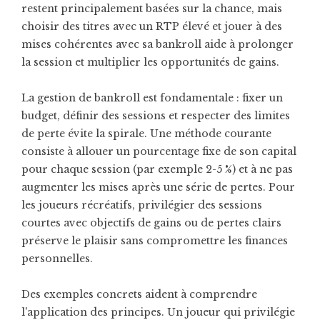
restent principalement basées sur la chance, mais
choisir des titres avec un RTP élevé et jouer à des
mises cohérentes avec sa bankroll aide à prolonger
la session et multiplier les opportunités de gains.
La gestion de bankroll est fondamentale : fixer un
budget, définir des sessions et respecter des limites
de perte évite la spirale. Une méthode courante
consiste à allouer un pourcentage fixe de son capital
pour chaque session (par exemple 2-5 %) et à ne pas
augmenter les mises après une série de pertes. Pour
les joueurs récréatifs, privilégier des sessions
courtes avec objectifs de gains ou de pertes clairs
préserve le plaisir sans compromettre les finances
personnelles.
Des exemples concrets aident à comprendre
l'application des principes. Un joueur qui privilégie