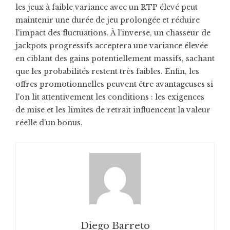
les jeux à faible variance avec un RTP élevé peut
maintenir une durée de jeu prolongée et réduire
l'impact des fluctuations. À l'inverse, un chasseur de
jackpots progressifs acceptera une variance élevée
en ciblant des gains potentiellement massifs, sachant
que les probabilités restent très faibles. Enfin, les
offres promotionnelles peuvent être avantageuses si
l'on lit attentivement les conditions : les exigences
de mise et les limites de retrait influencent la valeur
réelle d'un bonus.
Diego Barreto