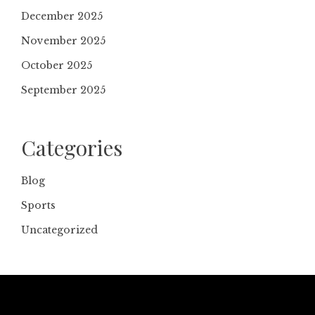
December 2025
November 2025
October 2025
September 2025
Categories
Blog
Sports
Uncategorized