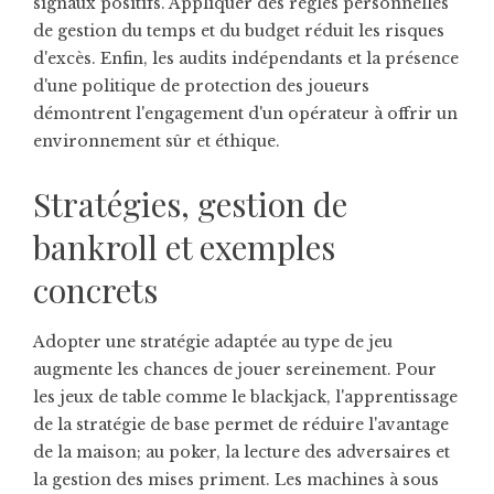
signaux positifs. Appliquer des règles personnelles
de gestion du temps et du budget réduit les risques
d'excès. Enfin, les audits indépendants et la présence
d'une politique de protection des joueurs
démontrent l'engagement d'un opérateur à offrir un
environnement sûr et éthique.
Stratégies, gestion de
bankroll et exemples
concrets
Adopter une stratégie adaptée au type de jeu
augmente les chances de jouer sereinement. Pour
les jeux de table comme le blackjack, l'apprentissage
de la stratégie de base permet de réduire l'avantage
de la maison; au poker, la lecture des adversaires et
la gestion des mises priment. Les machines à sous