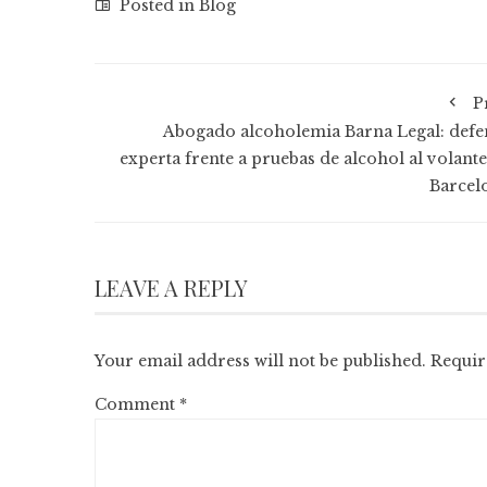
Posted in
Blog
P
Abogado alcoholemia Barna Legal: defe
experta frente a pruebas de alcohol al volante
Barcel
LEAVE A REPLY
Your email address will not be published.
Requir
Comment
*