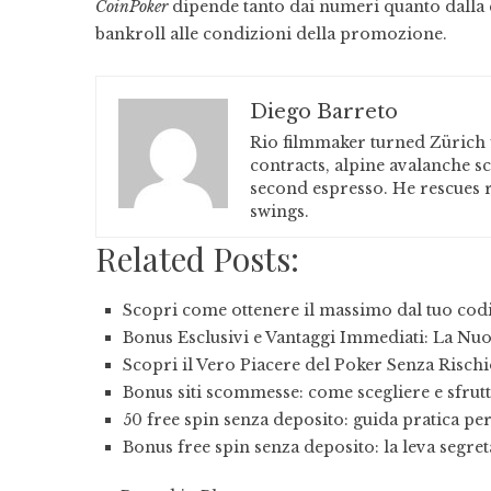
CoinPoker
dipende tanto dai numeri quanto dalla ca
bankroll alle condizioni della promozione.
Diego Barreto
Rio filmmaker turned Zürich 
contracts, alpine avalanche s
second espresso. He rescues r
swings.
Related Posts:
Scopri come ottenere il massimo dal tuo cod
Bonus Esclusivi e Vantaggi Immediati: La Nu
Scopri il Vero Piacere del Poker Senza Rischi
Bonus siti scommesse: come scegliere e sfrutt
50 free spin senza deposito: guida pratica pe
Bonus free spin senza deposito: la leva segre