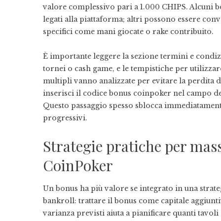
valore complessivo pari a 1.000 CHIPS. Alcuni
legati alla piattaforma; altri possono essere con
specifici come mani giocate o rake contribuito.
È importante leggere la sezione termini e condizi
tornei o cash game, e le tempistiche per utilizzare
multipli vanno analizzate per evitare la perdita
inserisci il
codice bonus coinpoker
nel campo ded
Questo passaggio spesso sblocca immediatament
progressivi.
Strategie pratiche per mass
CoinPoker
Un bonus ha più valore se integrato in una strateg
bankroll: trattare il bonus come capitale aggiunt
varianza previsti aiuta a pianificare quanti tavol