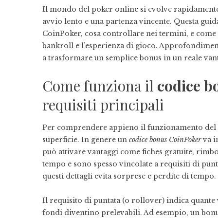
Il mondo del poker online si evolve rapidamente
avvio lento e una partenza vincente. Questa gui
CoinPoker, cosa controllare nei termini, e come 
bankroll e l’esperienza di gioco. Approfondimenti
a trasformare un semplice bonus in un reale van
Come funziona il
codice b
requisiti principali
Per comprendere appieno il funzionamento del b
superficie. In genere un
codice bonus CoinPoker
va i
può attivare vantaggi come fiches gratuite, rimbo
tempo e sono spesso vincolate a requisiti di punt
questi dettagli evita sorprese e perdite di tempo.
Il requisito di puntata (o rollover) indica quante
fondi diventino prelevabili. Ad esempio, un bon