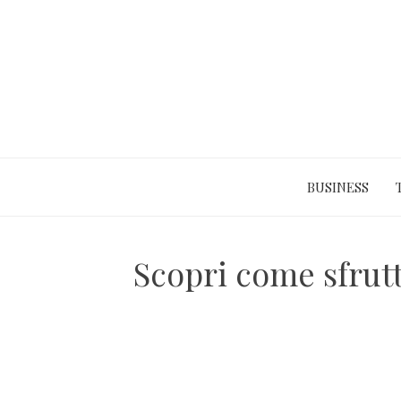
Skip
to
content
BUSINESS
Scopri come sfrut