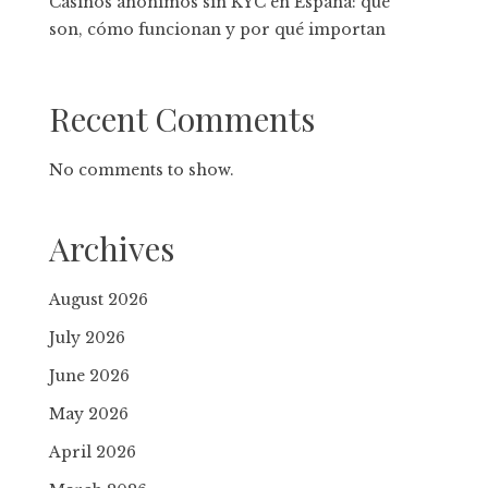
Casinos anónimos sin KYC en España: qué
son, cómo funcionan y por qué importan
Recent Comments
No comments to show.
Archives
August 2026
July 2026
June 2026
May 2026
April 2026