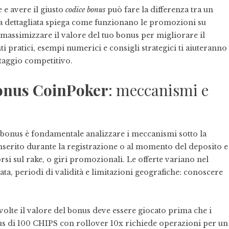
 e avere il giusto
codice bonus
può fare la differenza tra un
da dettagliata spiega come funzionano le promozioni su
massimizzare il valore del tuo bonus per migliorare il
 pratici, esempi numerici e consigli strategici ti aiuteranno
taggio competitivo.
onus CoinPoker
: meccanismi e
onus è fondamentale analizzare i meccanismi sotto la
nserito durante la registrazione o al momento del deposito e
rsi sul rake, o giri promozionali. Le offerte variano nel
ata, periodi di validità e limitazioni geografiche: conoscere
 volte il valore del bonus deve essere giocato prima che i
us di 100 CHIPS con rollover 10x richiede operazioni per un