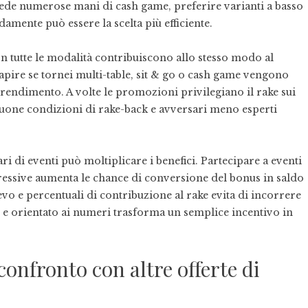
iede numerose mani di cash game, preferire varianti a basso
amente può essere la scelta più efficiente.
non tutte le modalità contribuiscono allo stesso modo al
capire se tornei multi-table, sit & go o cash game vengono
rendimento. A volte le promozioni privilegiano il rake sui
buone condizioni di rake-back e avversari meno esperti
i di eventi può moltiplicare i benefici. Partecipare a eventi
ressive aumenta le chance di conversione del bonus in saldo
evo e percentuali di contribuzione al rake evita di incorrere
o e orientato ai numeri trasforma un semplice incentivo in
 confronto con altre offerte di