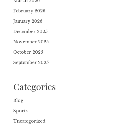
March 2026
February 2026
January 2026
December 2025
November 2025
October 2025
September 2025
Categories
Blog
Sports
Uncategorized