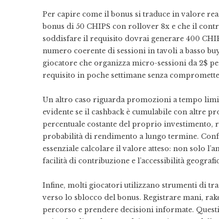
Per capire come il bonus si traduce in valore re
bonus di 50 CHIPS con rollover 8x e che il contr
soddisfare il requisito dovrai generare 400 CHIP
numero coerente di sessioni in tavoli a basso buy
giocatore che organizza micro-sessioni da 2$ pe
requisito in poche settimane senza comprometter
Un altro caso riguarda promozioni a tempo limit
evidente se il cashback è cumulabile con altre p
percentuale costante del proprio investimento, r
probabilità di rendimento a lungo termine. Conf
essenziale calcolare il valore atteso: non solo l
facilità di contribuzione e l’accessibilità geografi
Infine, molti giocatori utilizzano strumenti di t
verso lo sblocco del bonus. Registrare mani, rake
percorso e prendere decisioni informate. Questi 