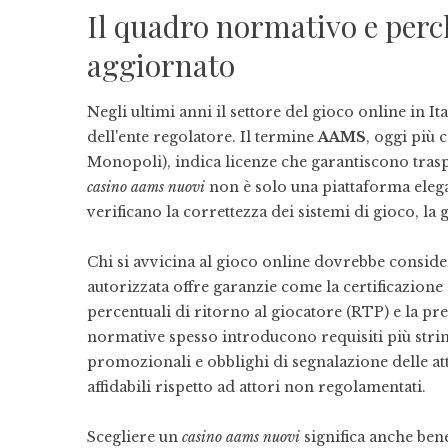
Il quadro normativo e perc
aggiornato
Negli ultimi anni il settore del gioco online in It
dell'ente regolatore. Il termine
AAMS
, oggi più
Monopoli), indica licenze che garantiscono trasp
casino aams nuovi
non è solo una piattaforma elegan
verificano la correttezza dei sistemi di gioco, la g
Chi si avvicina al gioco online dovrebbe conside
autorizzata offre garanzie come la certificazione 
percentuali di ritorno al giocatore (RTP) e la pr
normative spesso introducono requisiti più string
promozionali e obblighi di segnalazione delle at
affidabili rispetto ad attori non regolamentati.
Scegliere un
casino aams nuovi
significa anche bene