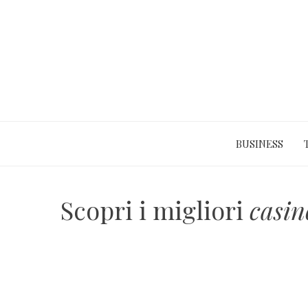
Skip
to
content
BUSINESS
Scopri i migliori
casin