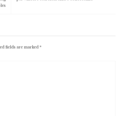
les
ed fields are marked
*