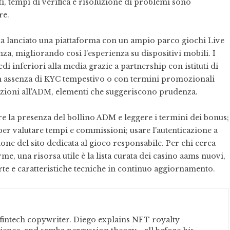
nti, tempi di verifica e risoluzione di problemi sono
re.
 lanciato una piattaforma con un ampio parco giochi Live
enza, migliorando così l'esperienza su dispositivi mobili. I
 inferiori alla media grazie a partnership con istituti di
con assenza di KYC tempestivo o con termini promozionali
azioni all'ADM, elementi che suggeriscono prudenza.
pre la presenza del bollino ADM e leggere i termini dei bonus;
per valutare tempi e commissioni; usare l'autenticazione a
ione del sito dedicata al gioco responsabile. Per chi cerca
, una risorsa utile è la lista curata dei
casino aams nuovi
,
rte e caratteristiche tecniche in continuo aggiornamento.
fintech copywriter. Diego explains NFT royalty