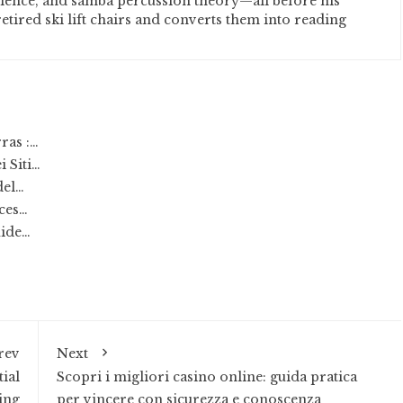
cience, and samba percussion theory—all before his
etired ski lift chairs and converts them into reading
ras :…
i Siti…
del…
nces…
uide…
rev
Next
ial
Scopri i migliori casino online: guida pratica
ing
per vincere con sicurezza e conoscenza