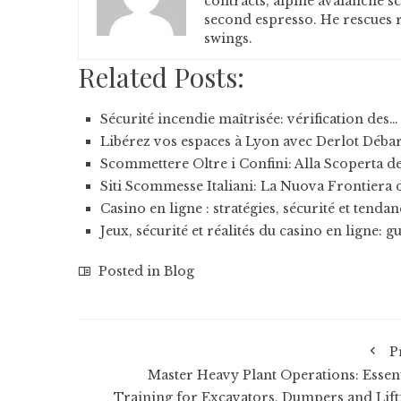
contracts, alpine avalanche s
second espresso. He rescues r
swings.
Related Posts:
Sécurité incendie maîtrisée: vérification des…
Libérez vos espaces à Lyon avec Derlot Débar
Scommettere Oltre i Confini: Alla Scoperta de
Siti Scommesse Italiani: La Nuova Frontiera 
Casino en ligne : stratégies, sécurité et tenda
Jeux, sécurité et réalités du casino en ligne: g
Posted in
Blog
P
Master Heavy Plant Operations: Essent
Training for Excavators, Dumpers and Lift