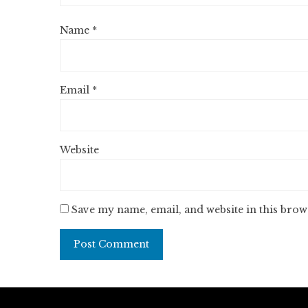
Name
*
Email
*
Website
Save my name, email, and website in this brow