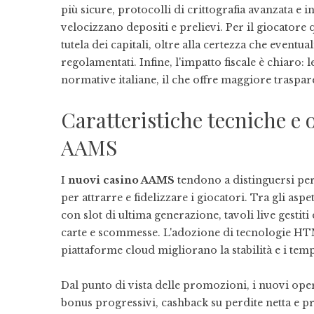
più sicure, protocolli di crittografia avanzata 
velocizzano depositi e prelievi. Per il giocatore
tutela dei capitali, oltre alla certezza che eventu
regolamentati. Infine, l'impatto fiscale è chiaro:
normative italiane, il che offre maggiore traspar
Caratteristiche tecniche e o
AAMS
I
nuovi casino AAMS
tendono a distinguersi per
per attrarre e fidelizzare i giocatori. Tra gli as
con slot di ultima generazione, tavoli live gestit
carte e scommesse. L'adozione di tecnologie HTM
piattaforme cloud migliorano la stabilità e i tem
Dal punto di vista delle promozioni, i nuovi ope
bonus progressivi, cashback su perdite netta e pr