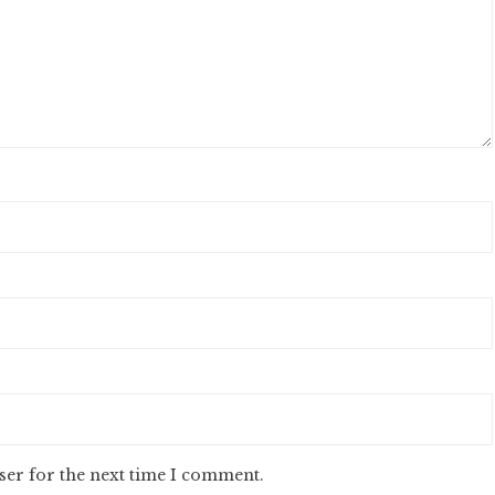
ser for the next time I comment.