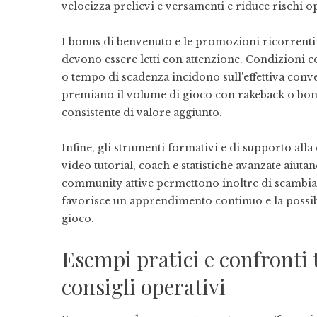
velocizza prelievi e versamenti e riduce rischi op
I bonus di benvenuto e le promozioni ricorrenti 
devono essere letti con attenzione. Condizioni co
o tempo di scadenza incidono sull'effettiva conv
premiano il volume di gioco con rakeback o bonus
consistente di valore aggiunto.
Infine, gli strumenti formativi e di supporto all
video tutorial, coach e statistiche avanzate aiut
community attive permettono inoltre di scambiare
favorisce un apprendimento continuo e la possibil
gioco.
Esempi pratici e confronti t
consigli operativi