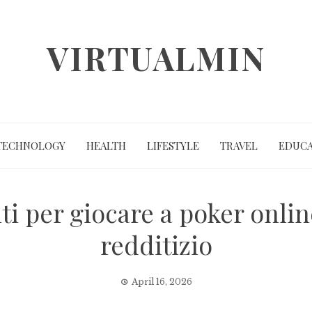
VIRTUALMIN
TECHNOLOGY
HEALTH
LIFESTYLE
TRAVEL
EDUCA
siti per giocare a poker onli
redditizio
April 16, 2026