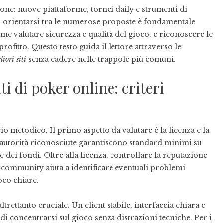
one: nuove piattaforme, tornei daily e strumenti di
r orientarsi tra le numerose proposte è fondamentale
e valutare sicurezza e qualità del gioco, e riconoscere le
ofitto. Questo testo guida il lettore attraverso le
iori siti
senza cadere nelle trappole più comuni.
ti di poker online: criteri
o metodico. Il primo aspetto da valutare è la licenza e la
 autorità riconosciute garantiscono standard minimi su
e dei fondi. Oltre alla licenza, controllare la reputazione
 community aiuta a identificare eventuali problemi
oco chiare.
ltrettanto cruciale. Un client stabile, interfaccia chiara e
i concentrarsi sul gioco senza distrazioni tecniche. Per i