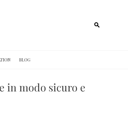
TION
BLOG
ne in modo sicuro e