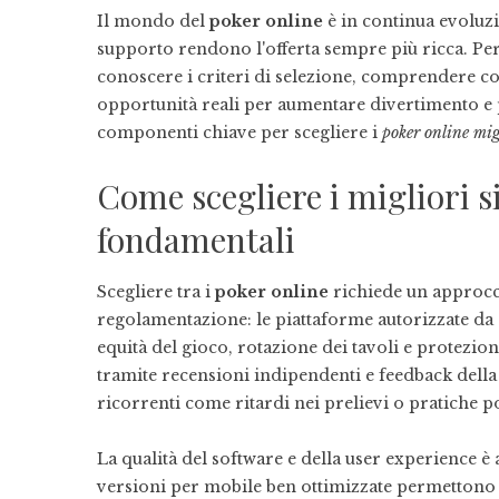
Il mondo del
poker online
è in continua evoluzi
supporto rendono l'offerta sempre più ricca. Pe
conoscere i criteri di selezione, comprendere com
opportunità reali per aumentare divertimento e pr
componenti chiave per scegliere i
poker online migl
Come scegliere i migliori si
fondamentali
Scegliere tra i
poker online
richiede un approcci
regolamentazione: le piattaforme autorizzate da
equità del gioco, rotazione dei tavoli e protezion
tramite recensioni indipendenti e feedback della
ricorrenti come ritardi nei prelievi o pratiche p
La qualità del software e della user experience è a
versioni per mobile ben ottimizzate permettono d