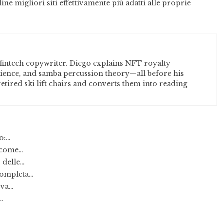
ine migliori siti
effettivamente più adatti alle proprie
fintech copywriter. Diego explains NFT royalty
cience, and samba percussion theory—all before his
etired ski lift chairs and converts them into reading
o:…
: come…
 delle…
completa…
ova…
…