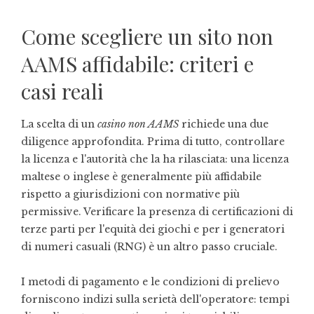
Come scegliere un sito non
AAMS affidabile: criteri e
casi reali
La scelta di un
casino non AAMS
richiede una due
diligence approfondita. Prima di tutto, controllare
la licenza e l'autorità che la ha rilasciata: una licenza
maltese o inglese è generalmente più affidabile
rispetto a giurisdizioni con normative più
permissive. Verificare la presenza di certificazioni di
terze parti per l'equità dei giochi e per i generatori
di numeri casuali (RNG) è un altro passo cruciale.
I metodi di pagamento e le condizioni di prelievo
forniscono indizi sulla serietà dell'operatore: tempi