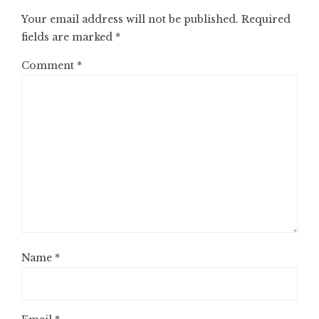
Your email address will not be published.
Required
fields are marked
*
Comment
*
Name
*