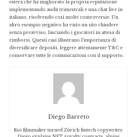
estera che ha migliorato la propria reputazione
implementando audit trimestrali e una chat live in
italiano, risolvendo così molte controversie. Un
altro esempio negativo ha visto un sito chiudere
senza preavviso, lasciando i giocatori in attesa di
rimborsi. Questi casi illustrano l'importanza di
diversificare depositi, leggere attentamente T&C e
conservare tutte le comunicazioni con il supporto.
Diego Barreto
Rio filmmaker turned Zürich fintech copywriter.
Diego explains NFT royalty contracts, alpine