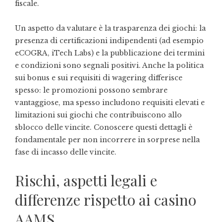
fiscale.
Un aspetto da valutare è la trasparenza dei giochi: la
presenza di certificazioni indipendenti (ad esempio
eCOGRA, iTech Labs) e la pubblicazione dei termini
e condizioni sono segnali positivi. Anche la politica
sui bonus e sui requisiti di wagering differisce
spesso: le promozioni possono sembrare
vantaggiose, ma spesso includono requisiti elevati e
limitazioni sui giochi che contribuiscono allo
sblocco delle vincite. Conoscere questi dettagli è
fondamentale per non incorrere in sorprese nella
fase di incasso delle vincite.
Rischi, aspetti legali e
differenze rispetto ai casino
AAMS