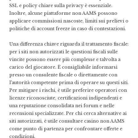
SSL e policy chiare sulla privacy è essenziale.
Inoltre, alcune piattaforme non AAMS possono
applicare commissioni nascoste, limiti sui prelievi o
politiche di account freeze in caso di contestazioni.
Una differenza chiave riguarda il trattamento fiscale:
per i siti non autorizzati le questioni fiscali sulle
vincite possono essere più complesse e talvolta a
carico del giocatore. È consigliabile informarsi
presso un consulente fiscale o direttamente con
l'autorità competente prima di operare su questi siti.
Per mitigare i rischi, è utile preferire operatori con
licenze riconosciute, certificazioni indipendenti e
una reputazione consolidata nei forum e nelle
recensioni specializzate. Per chi cerca alternative ai
siti autorizzati, è utile consultare
casino non AAMS
come punto di partenza per confrontare offerte e
condizioni.