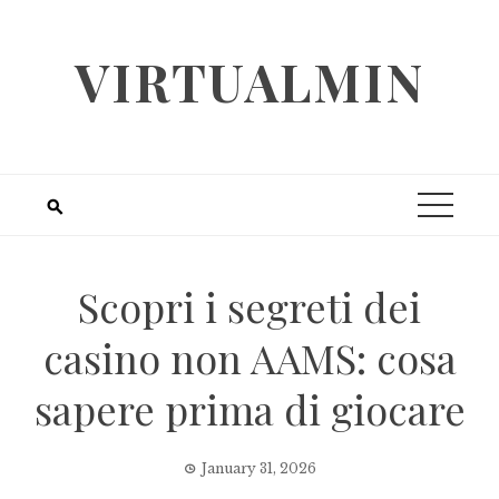
Skip
to
VIRTUALMIN
content
Scopri i segreti dei
casino non AAMS: cosa
sapere prima di giocare
January 31, 2026