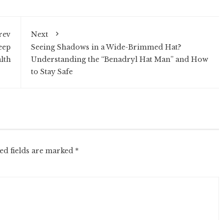
rev
Next
eep
Seeing Shadows in a Wide-Brimmed Hat?
lth
Understanding the “Benadryl Hat Man” and How
to Stay Safe
ed fields are marked
*