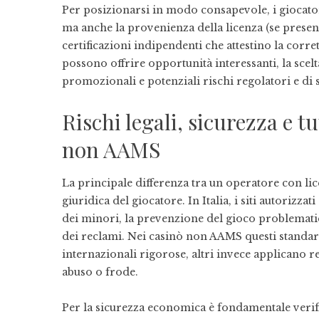
Per posizionarsi in modo consapevole, i giocator
ma anche la provenienza della licenza (se present
certificazioni indipendenti che attestino la corret
possono offrire opportunità interessanti, la scel
promozionali e potenziali rischi regolatori e di 
Rischi legali, sicurezza e 
non AAMS
La principale differenza tra un operatore con l
giuridica del giocatore. In Italia, i siti autorizzat
dei minori, la prevenzione del gioco problematico
dei reclami. Nei casinò non AAMS questi standar
internazionali rigorose, altri invece applicano 
abuso o frode.
Per la sicurezza economica è fondamentale verif