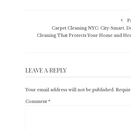
P
Carpet Cleaning NYC: City-Smart, D
Cleaning That Protects Your Home and Hea
LEAVE A REPLY
Your email address will not be published.
Requir
Comment
*