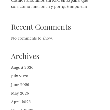
Casinos anónimos sin KYC en España: qué
son, cómo funcionan y por qué importan
Recent Comments
No comments to show.
Archives
August 2026
July 2026
June 2026
May 2026
April 2026