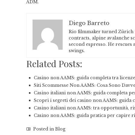
ADM.
Diego Barreto
Rio filmmaker turned Zürich 
contracts, alpine avalanche s
second espresso. He rescues r
swings.
Related Posts:
Casino non AAMS: guida completa tra licenze
Siti Scommesse Non AAMS: Cosa Sono Davve
Casino italiani non AAMS: guida completa pe
Scopri i segreti dei casino non AAMS: guida
Casino italiani non AAMS: tra opportunità, ri
Casino non AAMS: guida pratica per capire ri
Posted in
Blog