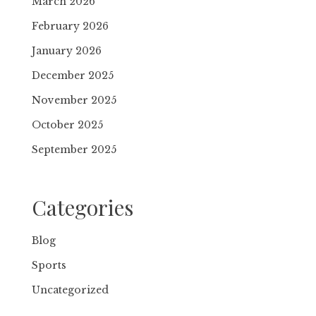
March 2026
February 2026
January 2026
December 2025
November 2025
October 2025
September 2025
Categories
Blog
Sports
Uncategorized