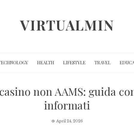
VIRTUALMIN
TECHNOLOGY
HEALTH
LIFESTYLE
TRAVEL
EDUCA
i casino non AAMS: guida co
informati
April 24, 2026