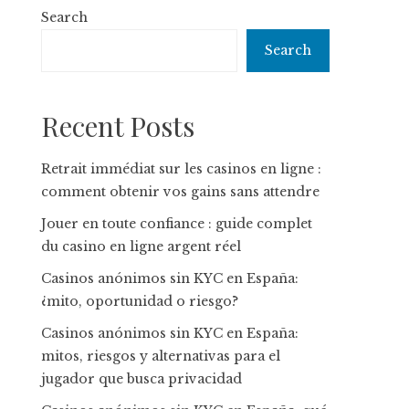
Search
Search
Recent Posts
Retrait immédiat sur les casinos en ligne :
comment obtenir vos gains sans attendre
Jouer en toute confiance : guide complet
du casino en ligne argent réel
Casinos anónimos sin KYC en España:
¿mito, oportunidad o riesgo?
Casinos anónimos sin KYC en España:
mitos, riesgos y alternativas para el
jugador que busca privacidad