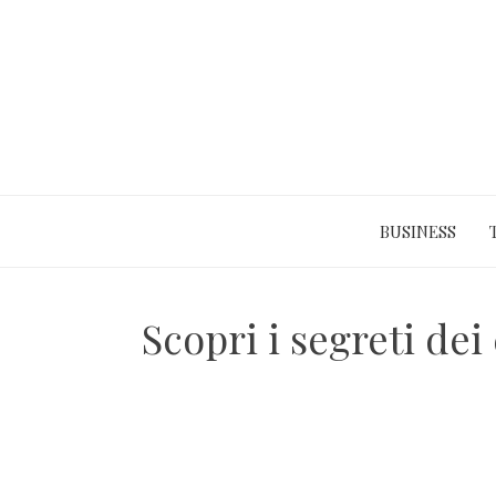
Skip
to
content
BUSINESS
Scopri i segreti de