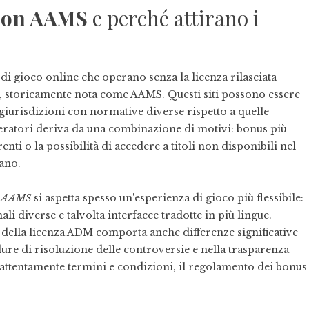
non AAMS
e perché attirano i
di gioco online che operano senza la licenza rilasciata
, storicamente nota come AAMS. Questi siti possono essere
n giurisdizioni con normative diverse rispetto a quelle
 operatori deriva da una combinazione di motivi: bonus più
renti o la possibilità di accedere a titoli non disponibili nel
iano.
n AAMS
si aspetta spesso un'esperienza di gioco più flessibile:
i diverse e talvolta interfacce tradotte in più lingue.
 della licenza ADM comporta anche differenze significative
edure di risoluzione delle controversie e nella trasparenza
e attentamente termini e condizioni, il regolamento dei bonus