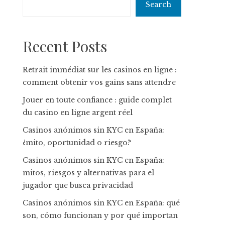
Search
Recent Posts
Retrait immédiat sur les casinos en ligne :
comment obtenir vos gains sans attendre
Jouer en toute confiance : guide complet
du casino en ligne argent réel
Casinos anónimos sin KYC en España:
¿mito, oportunidad o riesgo?
Casinos anónimos sin KYC en España:
mitos, riesgos y alternativas para el
jugador que busca privacidad
Casinos anónimos sin KYC en España: qué
son, cómo funcionan y por qué importan