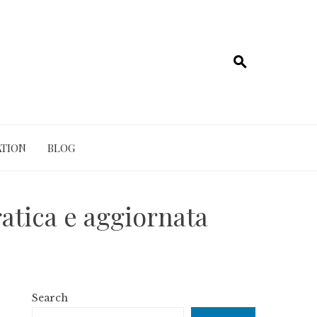
TION
BLOG
ratica e aggiornata
Search