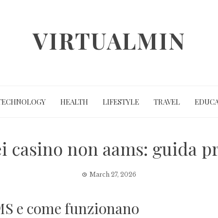
VIRTUALMIN
TECHNOLOGY
HEALTH
LIFESTYLE
TRAVEL
EDUCA
ei casino non aams: guida p
March 27, 2026
MS e come funzionano