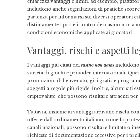
chiarezza vantaggi e limiti: ad esempio, piattafo
includono anche segnalazioni di pratiche scorre
partenza per informarsi sui diversi operatori est
distintamente i pro e i contro dei
casino non aa
condizioni economiche applicate ai giocatori.
Vantaggi, rischi e aspetti 
I vantaggi più citati dei
casino non aams
includono b
varietà di giochi e provider internazionali. Que
promozioni di benvenuto, giri gratis e programmi
soggetti a regole più rigide. Inoltre, alcuni sit
criptovalute, che possono risultare attraenti pe
Tuttavia, insieme ai vantaggi arrivano rischi con
offerte dall’ordinamento italiano, come la protezi
canali nazionali, possono risultare limitate o in
richieste di documentazione eccessive per i preli