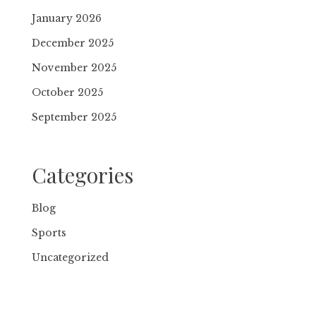
January 2026
December 2025
November 2025
October 2025
September 2025
Categories
Blog
Sports
Uncategorized