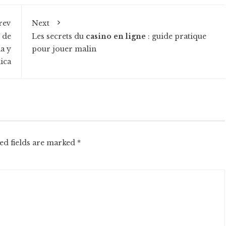
rev
Next
 de
Les secrets du
casino en ligne
: guide pratique
a y
pour jouer malin
ica
ed fields are marked
*