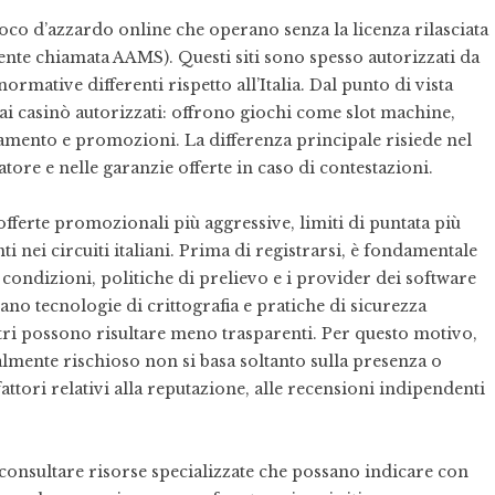
co d’azzardo online che operano senza la licenza rilasciata
nte chiamata AAMS). Questi siti sono spesso autorizzati da
rmative differenti rispetto all’Italia. Dal punto di vista
ai casinò autorizzati: offrono giochi come slot machine,
gamento e promozioni. La differenza principale risiede nel
re e nelle garanzie offerte in caso di contestazioni.
fferte promozionali più aggressive, limiti di puntata più
ti nei circuiti italiani. Prima di registrarsi, è fondamentale
 condizioni, politiche di prelievo e i provider dei software
tano tecnologie di crittografia e pratiche di sicurezza
altri possono risultare meno trasparenti. Per questo motivo,
ialmente rischioso non si basa soltanto sulla presenza o
attori relativi alla reputazione, alle recensioni indipendenti
consultare risorse specializzate che possano indicare con