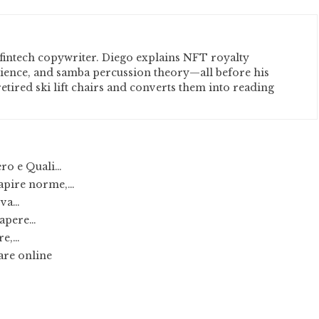
fintech copywriter. Diego explains NFT royalty
cience, and samba percussion theory—all before his
etired ski lift chairs and converts them into reading
ro e Quali…
apire norme,…
ova…
sapere…
re,…
are online