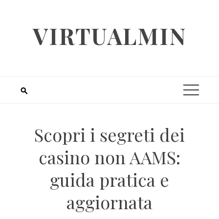
Skip
to
VIRTUALMIN
content
Scopri i segreti dei
casino non AAMS:
guida pratica e
aggiornata