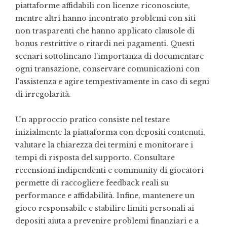
piattaforme affidabili con licenze riconosciute,
mentre altri hanno incontrato problemi con siti
non trasparenti che hanno applicato clausole di
bonus restrittive o ritardi nei pagamenti. Questi
scenari sottolineano l'importanza di documentare
ogni transazione, conservare comunicazioni con
l'assistenza e agire tempestivamente in caso di segni
di irregolarità.
Un approccio pratico consiste nel testare
inizialmente la piattaforma con depositi contenuti,
valutare la chiarezza dei termini e monitorare i
tempi di risposta del supporto. Consultare
recensioni indipendenti e community di giocatori
permette di raccogliere feedback reali su
performance e affidabilità. Infine, mantenere un
gioco responsabile e stabilire limiti personali ai
depositi aiuta a prevenire problemi finanziari e a