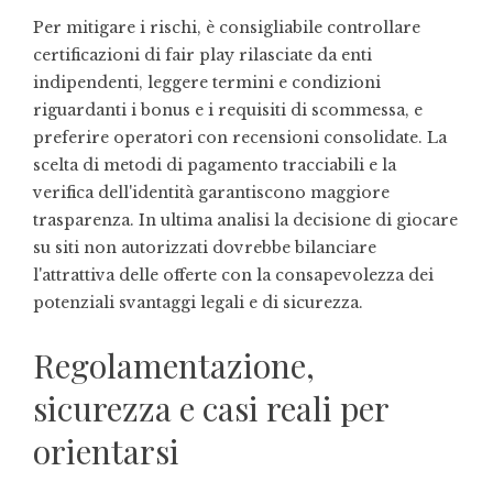
Per mitigare i rischi, è consigliabile controllare
certificazioni di fair play rilasciate da enti
indipendenti, leggere termini e condizioni
riguardanti i bonus e i requisiti di scommessa, e
preferire operatori con recensioni consolidate. La
scelta di metodi di pagamento tracciabili e la
verifica dell'identità garantiscono maggiore
trasparenza. In ultima analisi la decisione di giocare
su siti non autorizzati dovrebbe bilanciare
l'attrattiva delle offerte con la consapevolezza dei
potenziali svantaggi legali e di sicurezza.
Regolamentazione,
sicurezza e casi reali per
orientarsi