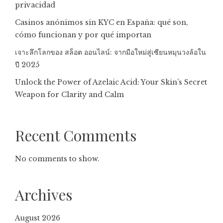
privacidad
Casinos anónimos sin KYC en España: qué son,
cómo funcionan y por qué importan
เจาะลึกโลกของ สล็อต ออนไลน์: จากมือใหม่สู่เซียนหมุนวงล้อใน
ปี 2025
Unlock the Power of Azelaic Acid: Your Skin’s Secret
Weapon for Clarity and Calm
Recent Comments
No comments to show.
Archives
August 2026