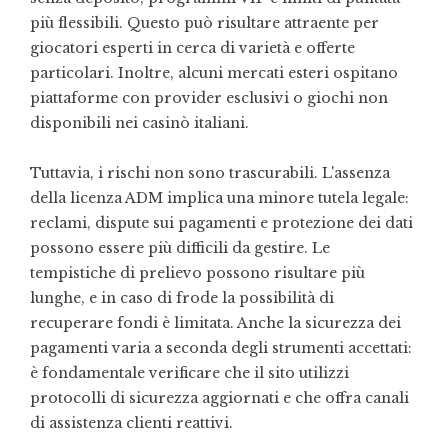
più flessibili. Questo può risultare attraente per
giocatori esperti in cerca di varietà e offerte
particolari. Inoltre, alcuni mercati esteri ospitano
piattaforme con provider esclusivi o giochi non
disponibili nei casinò italiani.
Tuttavia, i rischi non sono trascurabili. L'assenza
della licenza ADM implica una minore tutela legale:
reclami, dispute sui pagamenti e protezione dei dati
possono essere più difficili da gestire. Le
tempistiche di prelievo possono risultare più
lunghe, e in caso di frode la possibilità di
recuperare fondi è limitata. Anche la sicurezza dei
pagamenti varia a seconda degli strumenti accettati:
è fondamentale verificare che il sito utilizzi
protocolli di sicurezza aggiornati e che offra canali
di assistenza clienti reattivi.