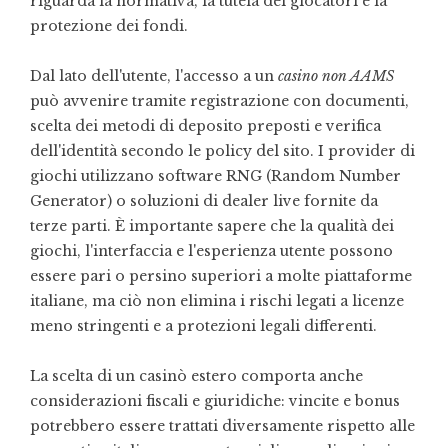
riguarda la normativa, la tutela dei giocatori e la
protezione dei fondi.
Dal lato dell'utente, l'accesso a un
casino non AAMS
può avvenire tramite registrazione con documenti,
scelta dei metodi di deposito preposti e verifica
dell'identità secondo le policy del sito. I provider di
giochi utilizzano software RNG (Random Number
Generator) o soluzioni di dealer live fornite da
terze parti. È importante sapere che la qualità dei
giochi, l'interfaccia e l'esperienza utente possono
essere pari o persino superiori a molte piattaforme
italiane, ma ciò non elimina i rischi legati a licenze
meno stringenti e a protezioni legali differenti.
La scelta di un casinò estero comporta anche
considerazioni fiscali e giuridiche: vincite e bonus
potrebbero essere trattati diversamente rispetto alle