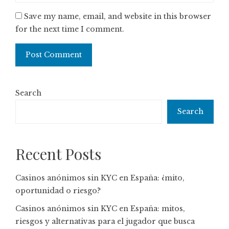
Save my name, email, and website in this browser
for the next time I comment.
Search
Search
Recent Posts
Casinos anónimos sin KYC en España: ¿mito,
oportunidad o riesgo?
Casinos anónimos sin KYC en España: mitos,
riesgos y alternativas para el jugador que busca