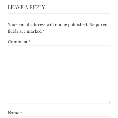
LEAVE A REPLY
Your email address will not be published.
Required
fields are marked
*
Comment
*
Name
*