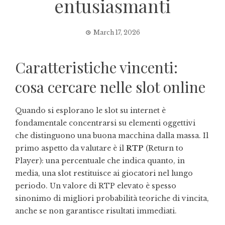
entusiasmanti
March 17, 2026
Caratteristiche vincenti:
cosa cercare nelle slot online
Quando si esplorano le slot su internet è
fondamentale concentrarsi su elementi oggettivi
che distinguono una buona macchina dalla massa. Il
primo aspetto da valutare è il
RTP
(Return to
Player): una percentuale che indica quanto, in
media, una slot restituisce ai giocatori nel lungo
periodo. Un valore di RTP elevato è spesso
sinonimo di migliori probabilità teoriche di vincita,
anche se non garantisce risultati immediati.