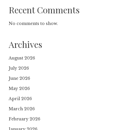
Recent Comments
No comments to show.
Archives
August 2026
July 2026
June 2026
May 2026
April 2026
March 2026
February 2026
January 2026