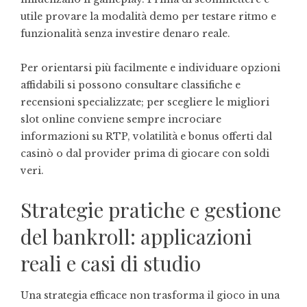
utile provare la modalità demo per testare ritmo e
funzionalità senza investire denaro reale.
Per orientarsi più facilmente e individuare opzioni
affidabili si possono consultare classifiche e
recensioni specializzate; per scegliere
le migliori
slot online
conviene sempre incrociare
informazioni su RTP, volatilità e bonus offerti dal
casinò o dal provider prima di giocare con soldi
veri.
Strategie pratiche e gestione
del bankroll: applicazioni
reali e casi di studio
Una strategia efficace non trasforma il gioco in una