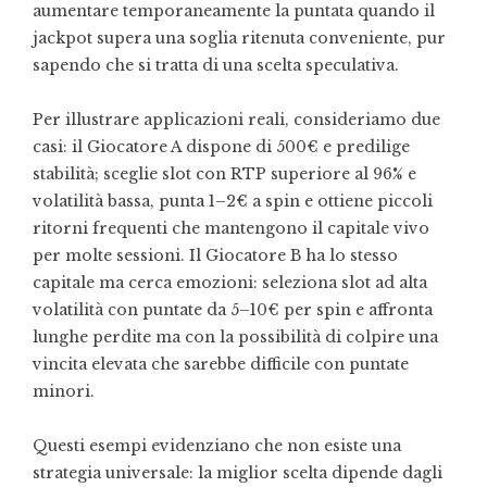
aumentare temporaneamente la puntata quando il
jackpot supera una soglia ritenuta conveniente, pur
sapendo che si tratta di una scelta speculativa.
Per illustrare applicazioni reali, consideriamo due
casi: il Giocatore A dispone di 500€ e predilige
stabilità; sceglie slot con RTP superiore al 96% e
volatilità bassa, punta 1–2€ a spin e ottiene piccoli
ritorni frequenti che mantengono il capitale vivo
per molte sessioni. Il Giocatore B ha lo stesso
capitale ma cerca emozioni: seleziona slot ad alta
volatilità con puntate da 5–10€ per spin e affronta
lunghe perdite ma con la possibilità di colpire una
vincita elevata che sarebbe difficile con puntate
minori.
Questi esempi evidenziano che non esiste una
strategia universale: la miglior scelta dipende dagli