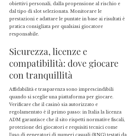
obiettivi personali, dalla propensione al rischio e
dal tipo di slot selezionata. Monitorare le
prestazioni e adattare le puntate in base ai risultati è
pratica consigliata per qualsiasi giocatore
responsabile.
Sicurezza, licenze e
compatibilità: dove giocare
con tranquillità
Affidabilità e trasparenza sono imprescindibili
quando si sceglie una piattaforma per giocare.
Verificare che il casinò sia autorizzato e
regolamentato è il primo passo: in Italia la licenza
ADM garantisce che il sito rispetti normative fiscali,
protezione dei giocatori e requisiti tecnici come
l’uso di generatori di numeri casuali (RNG) testati da