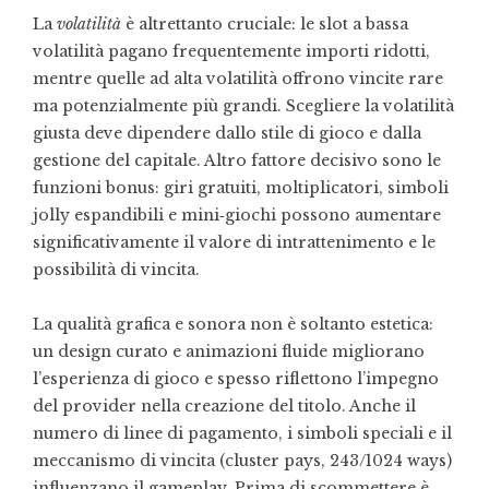
La
volatilità
è altrettanto cruciale: le slot a bassa
volatilità pagano frequentemente importi ridotti,
mentre quelle ad alta volatilità offrono vincite rare
ma potenzialmente più grandi. Scegliere la volatilità
giusta deve dipendere dallo stile di gioco e dalla
gestione del capitale. Altro fattore decisivo sono le
funzioni bonus: giri gratuiti, moltiplicatori, simboli
jolly espandibili e mini‑giochi possono aumentare
significativamente il valore di intrattenimento e le
possibilità di vincita.
La qualità grafica e sonora non è soltanto estetica:
un design curato e animazioni fluide migliorano
l’esperienza di gioco e spesso riflettono l’impegno
del provider nella creazione del titolo. Anche il
numero di linee di pagamento, i simboli speciali e il
meccanismo di vincita (cluster pays, 243/1024 ways)
influenzano il gameplay. Prima di scommettere è