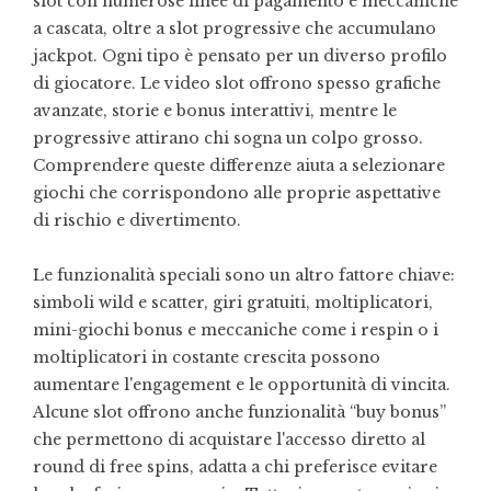
slot con numerose linee di pagamento e meccaniche
a cascata, oltre a slot progressive che accumulano
jackpot. Ogni tipo è pensato per un diverso profilo
di giocatore. Le video slot offrono spesso grafiche
avanzate, storie e bonus interattivi, mentre le
progressive attirano chi sogna un colpo grosso.
Comprendere queste differenze aiuta a selezionare
giochi che corrispondono alle proprie aspettative
di rischio e divertimento.
Le funzionalità speciali sono un altro fattore chiave:
simboli wild e scatter, giri gratuiti, moltiplicatori,
mini-giochi bonus e meccaniche come i respin o i
moltiplicatori in costante crescita possono
aumentare l'engagement e le opportunità di vincita.
Alcune slot offrono anche funzionalità “buy bonus”
che permettono di acquistare l'accesso diretto al
round di free spins, adatta a chi preferisce evitare