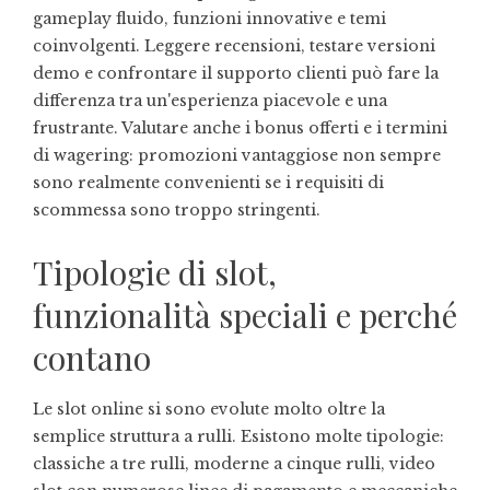
gameplay fluido, funzioni innovative e temi
coinvolgenti. Leggere recensioni, testare versioni
demo e confrontare il supporto clienti può fare la
differenza tra un'esperienza piacevole e una
frustrante. Valutare anche i bonus offerti e i termini
di wagering: promozioni vantaggiose non sempre
sono realmente convenienti se i requisiti di
scommessa sono troppo stringenti.
Tipologie di slot,
funzionalità speciali e perché
contano
Le slot online si sono evolute molto oltre la
semplice struttura a rulli. Esistono molte tipologie:
classiche a tre rulli, moderne a cinque rulli, video