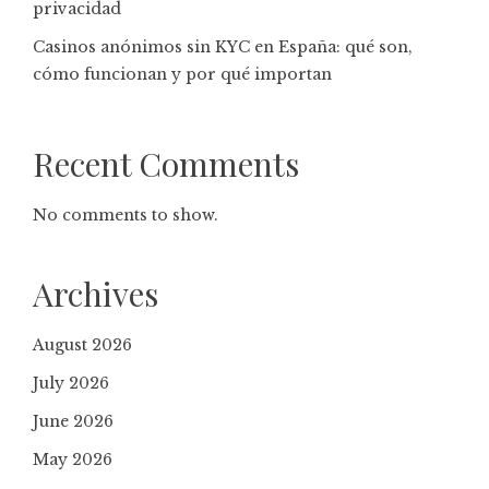
privacidad
Casinos anónimos sin KYC en España: qué son,
cómo funcionan y por qué importan
Recent Comments
No comments to show.
Archives
August 2026
July 2026
June 2026
May 2026