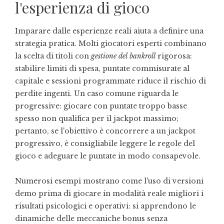
l'esperienza di gioco
Imparare dalle esperienze reali aiuta a definire una
strategia pratica. Molti giocatori esperti combinano
la scelta di titoli con
gestione del bankroll
rigorosa:
stabilire limiti di spesa, puntate commisurate al
capitale e sessioni programmate riduce il rischio di
perdite ingenti. Un caso comune riguarda le
progressive: giocare con puntate troppo basse
spesso non qualifica per il jackpot massimo;
pertanto, se l'obiettivo è concorrere a un jackpot
progressivo, è consigliabile leggere le regole del
gioco e adeguare le puntate in modo consapevole.
Numerosi esempi mostrano come l'uso di versioni
demo prima di giocare in modalità reale migliori i
risultati psicologici e operativi: si apprendono le
dinamiche delle meccaniche bonus senza