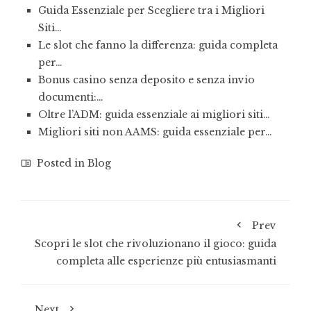
Guida Essenziale per Scegliere tra i Migliori
Siti…
Le slot che fanno la differenza: guida completa
per…
Bonus casino senza deposito e senza invio
documenti:…
Oltre l’ADM: guida essenziale ai migliori siti…
Migliori siti non AAMS: guida essenziale per…
Posted in
Blog
Prev
Scopri le slot che rivoluzionano il gioco: guida
completa alle esperienze più entusiasmanti
Next