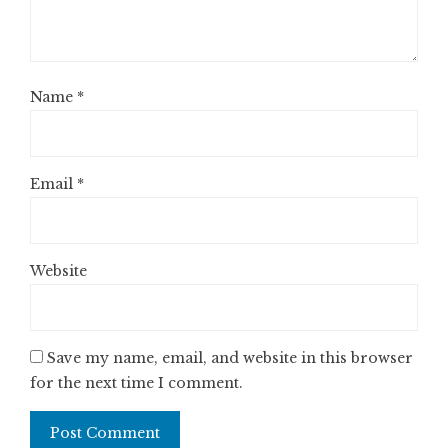
Name
*
Email
*
Website
Save my name, email, and website in this browser
for the next time I comment.