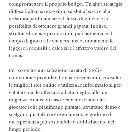
compromettere il proprio budget. Un'altra strategia
diffusa è alternare sessioni su slot a bassa e alta
volatilità per bilanciare il flusso di vincite e la
possibilità di ottenere grandi payout. Inoltre,
sfruttare bonus e promozioni può aumentare il
tempo di gioco e le chances, ma è fondamentale
leggere i requisiti e calcolare l'effettivo valore del
bonus.
Per scoprire una selezione curata di titoli e
confrontare provider, bonus e recensioni, consulta
le migliori slot online
e utilizza le informazioni per
valutare quale offerta si adatta meglio alle tue
esigenze. Analisi di caso reale mostrano che
giocatori che pianificano puntate, sfruttano demo e
scelgono piattaforme regolamentate godono di
un'esperienza più sostenibile e soddisfacente nel
lungo periodo.