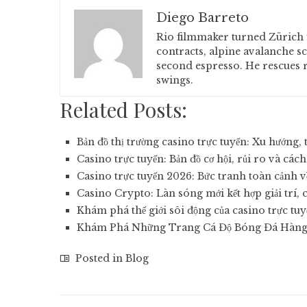
Diego Barreto
Rio filmmaker turned Zürich 
contracts, alpine avalanche s
second espresso. He rescues r
swings.
Related Posts:
Bản đồ thị trường casino trực tuyến: Xu hướng, 
Casino trực tuyến: Bản đồ cơ hội, rủi ro và các
Casino trực tuyến 2026: Bức tranh toàn cảnh v
Casino Crypto: Làn sóng mới kết hợp giải trí,
Khám phá thế giới sôi động của casino trực tu
Khám Phá Những Trang Cá Độ Bóng Đá Hàng
Posted in
Blog