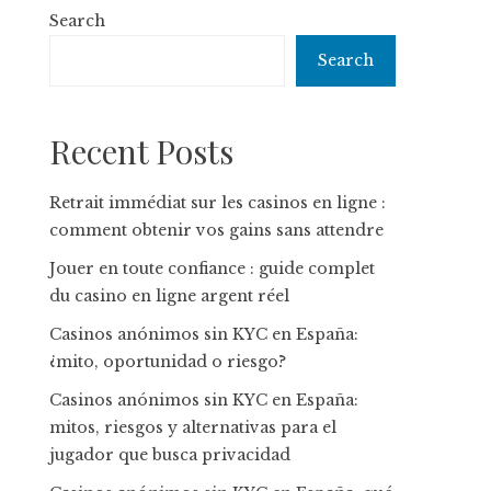
Search
Search
Recent Posts
Retrait immédiat sur les casinos en ligne :
comment obtenir vos gains sans attendre
Jouer en toute confiance : guide complet
du casino en ligne argent réel
Casinos anónimos sin KYC en España:
¿mito, oportunidad o riesgo?
Casinos anónimos sin KYC en España:
mitos, riesgos y alternativas para el
jugador que busca privacidad