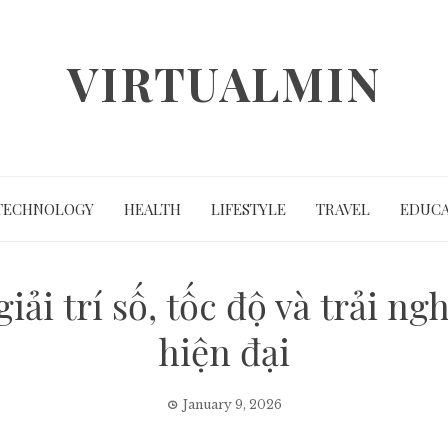
VIRTUALMIN
TECHNOLOGY
HEALTH
LIFESTYLE
TRAVEL
EDUCA
iải trí số, tốc độ và trải n
hiện đại
January 9, 2026