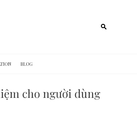
TION
BLOG
ghiệm cho người dùng