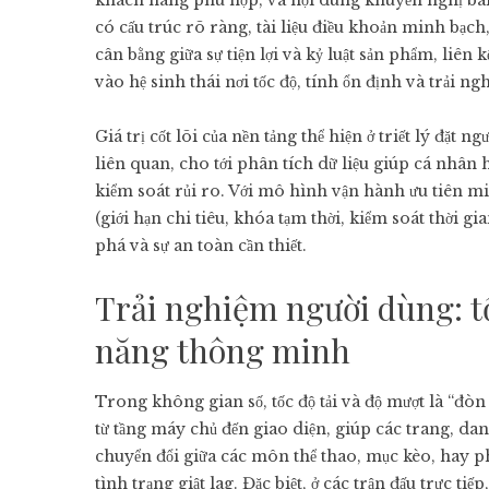
khách hàng phù hợp, và nội dung khuyến nghị bám 
có cấu trúc rõ ràng, tài liệu điều khoản minh bạc
cân bằng giữa sự tiện lợi và kỷ luật sản phẩm, liên k
vào hệ sinh thái nơi tốc độ, tính ổn định và trải 
Giá trị cốt lõi của nền tảng thể hiện ở triết lý đặt
liên quan, cho tới phân tích dữ liệu giúp cá nhân 
kiểm soát rủi ro. Với mô hình vận hành ưu tiên mi
(giới hạn chi tiêu, khóa tạm thời, kiểm soát thời g
phá và sự an toàn cần thiết.
Trải nghiệm người dùng: tốc
năng thông minh
Trong không gian số, tốc độ tải và độ mượt là “đòn
từ tầng máy chủ đến giao diện, giúp các trang, danh
chuyển đổi giữa các môn thể thao, mục kèo, hay 
tình trạng giật lag. Đặc biệt, ở các trận đấu trực 