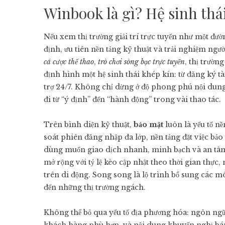
Winbook là gì? Hệ sinh thái,
Nếu xem thị trường giải trí trực tuyến như một đườ
định, ưu tiên nền tảng kỹ thuật và trải nghiệm ngườ
cá cược thể thao
,
trò chơi sòng bạc trực tuyến
, thị trườn
định hình một hệ sinh thái khép kín: từ đăng ký t
trợ 24/7. Không chỉ dừng ở độ phong phú nội dung,
đi từ “ý định” đến “hành động” trong vài thao tác.
Trên bình diện kỹ thuật,
bảo mật
luôn là yếu tố n
soát phiên đăng nhập đa lớp, nền tảng đặt việc bảo 
dùng muốn giao dịch nhanh, minh bạch và an tâm
mở rộng với tỷ lệ kèo cập nhật theo thời gian thực,
trên di động. Song song là lộ trình bổ sung các 
đến những thị trường ngách.
Không thể bỏ qua yếu tố địa phương hóa: ngôn ng