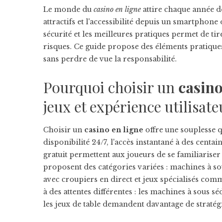
Le monde du
casino en ligne
attire chaque année de
attractifs et l'accessibilité depuis un smartpho
sécurité et les meilleures pratiques permet de tire
risques. Ce guide propose des éléments pratiques
sans perdre de vue la responsabilité.
Pourquoi choisir un
casino
jeux et expérience utilisate
Choisir un
casino en ligne
offre une souplesse q
disponibilité 24/7, l'accès instantané à des centain
gratuit permettent aux joueurs de se familiariser
proposent des catégories variées : machines à sous
avec croupiers en direct et jeux spécialisés com
à des attentes différentes : les machines à sous séd
les jeux de table demandent davantage de stratégi