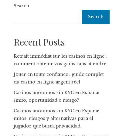
Search
Search
Recent Posts
Retrait immédiat sur les casinos en ligne :
comment obtenir vos gains sans attendre
Jouer en toute confiance : guide complet
du casino en ligne argent réel
Casinos anónimos sin KYC en España:
¿mito, oportunidad o riesgo?
Casinos anónimos sin KYC en España:
mitos, riesgos y alternativas para el
jugador que busca privacidad