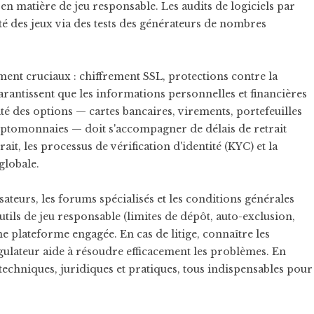
 en matière de jeu responsable. Les audits de logiciels par
é des jeux via des tests des générateurs de nombres
ment cruciaux : chiffrement SSL, protections contre la
arantissent que les informations personnelles et financières
ité des options — cartes bancaires, virements, portefeuilles
ryptomonnaies — doit s'accompagner de délais de retrait
rait, les processus de vérification d'identité (KYC) et la
globale.
isateurs, les forums spécialisés et les conditions générales
tils de jeu responsable (limites de dépôt, auto-exclusion,
ne plateforme engagée. En cas de litige, connaître les
ulateur aide à résoudre efficacement les problèmes. En
techniques, juridiques et pratiques, tous indispensables pour