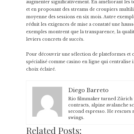
augmenter significativement. En améliorant les 
et en proposant des streams de croupiers multili
moyenne des sessions en six mois. Autre exemple 
réduit les exigences de mise a constaté une haus
exemples montrent que la transparence, la qualité
leviers concrets de succès.
Pour découvrir une sélection de plateformes et com
spécialisé comme
casino en ligne
qui centralise i
choix éclairé.
Diego Barreto
Rio filmmaker turned Zürich 
contracts, alpine avalanche s
second espresso. He rescues r
swings.
Related Posts: