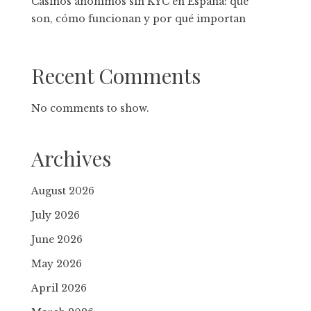
Casinos anónimos sin KYC en España: qué
son, cómo funcionan y por qué importan
Recent Comments
No comments to show.
Archives
August 2026
July 2026
June 2026
May 2026
April 2026