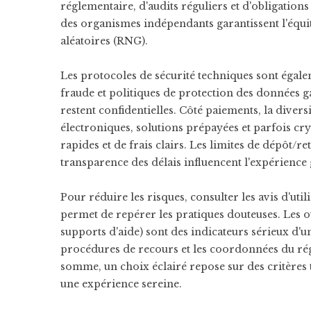
réglementaire, d'audits réguliers et d'obligations
des organismes indépendants garantissent l'équit
aléatoires (RNG).
Les protocoles de sécurité techniques sont égale
fraude et politiques de protection des données g
restent confidentielles. Côté paiements, la divers
électroniques, solutions prépayées et parfois c
rapides et de frais clairs. Les limites de dépôt/ret
transparence des délais influencent l'expérience 
Pour réduire les risques, consulter les avis d'util
permet de repérer les pratiques douteuses. Les ou
supports d'aide) sont des indicateurs sérieux d'u
procédures de recours et les coordonnées du rég
somme, un choix éclairé repose sur des critères 
une expérience sereine.