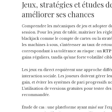
Jeux, stratégies et études 
améliorer ses chances
Comprendre les mécaniques de jeu et adopter de
session. Pour les jeux de table, maîtriser les règle
blackjack comme le compte de cartes ou la straté
les machines à sous, s'intéresser au taux de retou
correspondant à sa tolérance au risque : un
RTP
gains réguliers, tandis qu'une forte volatilité cib
Les jeux en direct requièrent une approche diffé
interaction sociale. Les joueurs doivent gérer leu
gain, et éviter les systèmes de pari progressifs n
L'utilisation de versions gratuites pour tester des
recommandée.
Étude de cas : une plateforme ayant misé sur l'ex