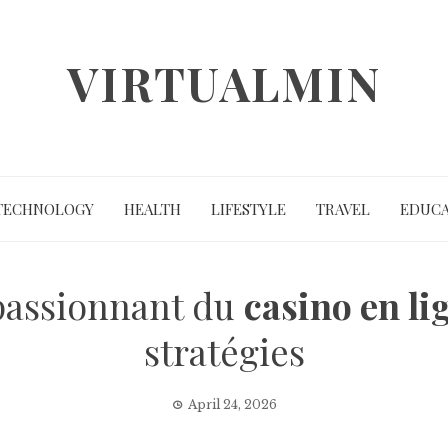
VIRTUALMIN
TECHNOLOGY
HEALTH
LIFESTYLE
TRAVEL
EDUCA
 passionnant du
casino en li
stratégies
April 24, 2026