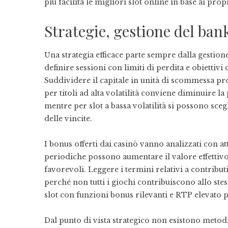
più facilità
le migliori slot online
in base ai propr
Strategie, gestione del ban
Una strategia efficace parte sempre dalla gestione
definire sessioni con limiti di perdita e obiettivi
Suddividere il capitale in unità di scommessa prop
per titoli ad alta volatilità conviene diminuire la
mentre per slot a bassa volatilità si possono sceg
delle vincite.
I bonus offerti dai casinò vanno analizzati con a
periodiche possono aumentare il valore effettivo 
favorevoli. Leggere i termini relativi a contribut
perché non tutti i giochi contribuiscono allo ste
slot con funzioni bonus rilevanti e RTP elevato
Dal punto di vista strategico non esistono metodi 