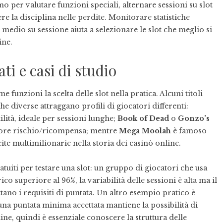
 per valutare funzioni speciali, alternare sessioni su slot
re la disciplina nelle perdite. Monitorare statistiche
medio su sessione aiuta a selezionare le slot che meglio si
ine.
ati e casi di studio
funzioni la scelta delle slot nella pratica. Alcuni titoli
he diverse attraggano profili di giocatori differenti:
ilità, ideale per sessioni lunghe;
Book of Dead
o
Gonzo’s
ore rischio/ricompensa; mentre
Mega Moolah
è famoso
ite multimilionarie nella storia dei casinò online.
ratuiti per testare una slot: un gruppo di giocatori che usa
o superiore al 96%, la variabilità delle sessioni è alta ma il
ano i requisiti di puntata. Un altro esempio pratico è
una puntata minima accettata mantiene la possibilità di
e, quindi è essenziale conoscere la struttura delle