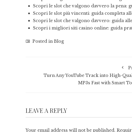
Scopri le slot che valgono davvero la pena: 
Scopri le slot più vincenti: guida completa al
Scopri le slot che valgono davvero: guida all
Scopri i migliori siti casino online: guida pra
Posted in
Blog
P
Turn Any YouTube Track into High-Qual
MP3s Fast with Smart To
LEAVE A REPLY
Your email address will not be published.
Requir