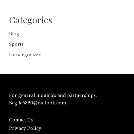
Categories
Blog
Sports
Uncategorized
For general inquiries and partnerships:
Begile5320@outlook.com
Contact Us
Privacy Policy