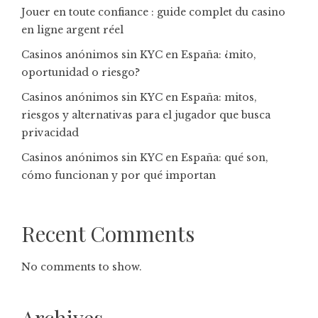
Jouer en toute confiance : guide complet du casino
en ligne argent réel
Casinos anónimos sin KYC en España: ¿mito,
oportunidad o riesgo?
Casinos anónimos sin KYC en España: mitos,
riesgos y alternativas para el jugador que busca
privacidad
Casinos anónimos sin KYC en España: qué son,
cómo funcionan y por qué importan
Recent Comments
No comments to show.