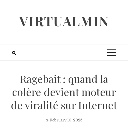
Skip
to
VIRTUALMIN
content
Ragebait : quand la
colère devient moteur
de viralité sur Internet
February 10, 2026